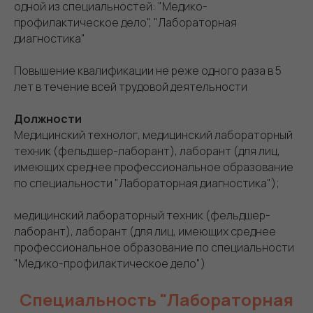
одной из специальностей: "Медико-
профилактическое дело", "Лабораторная
диагностика"
Повышение квалификации не реже одного раза в 5
лет в течение всей трудовой деятельности
Должности
Медицинский технолог, медицинский лабораторный
техник (фельдшер-лаборант), лаборант (для лиц,
имеющих среднее профессиональное образование
по специальности "Лабораторная диагностика");
медицинский лабораторный техник (фельдшер-
лаборант), лаборант (для лиц, имеющих среднее
профессиональное образование по специальности
"Медико-профилактическое дело")
Специальность "Лабораторная