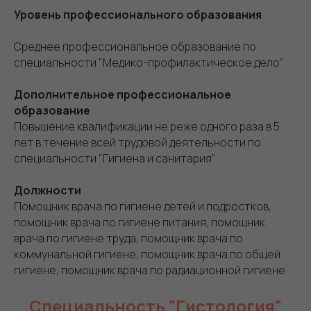
Уровень профессионального образования
Среднее профессиональное образование по
специальности "Медико-профилактическое дело"
Дополнительное профессиональное
образование
Повышение квалификации не реже одного раза в 5
лет в течение всей трудовой деятельности по
специальности "Гигиена и санитария"
Должности
Помощник врача по гигиене детей и подростков,
помощник врача по гигиене питания, помощник
врача по гигиене труда, помощник врача по
коммунальной гигиене, помощник врача по общей
гигиене, помощник врача по радиационной гигиене
Специальность "Гистология"