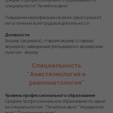
среднего профессионального образования по
специальности "Лечебное дело"
Повышение квалификации не реже одного раза в 5
лет в течение всей трудовой деятельности
Должности
Акушер (акушерка), старший акушер (старшая
акушерка), заведующий фельдшерско-акушерским
пунктом - акушер
Специальность
"Анестезиология и
реаниматология"
Уровень профессионального образования
Среднее профессиональное образование по одной
из специальностей: "Лечебное дело", "Акушерское
дело", "Сестринское дело"