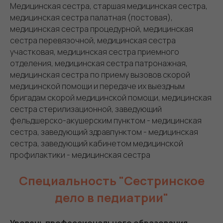
Медицинская сестра, старшая медицинская сестра,
медицинская сестра палатная (постовая),
медицинская сестра процедурной, медицинская
сестра перевязочной, медицинская сестра
участковая, медицинская сестра приемного
отделения, медицинская сестра патронажная,
медицинская сестра по приему вызовов скорой
медицинской помощи и передаче их выездным
бригадам скорой медицинской помощи, медицинская
сестра стерилизационной, заведующий
фельдшерско-акушерским пунктом - медицинская
сестра, заведующий здравпунктом - медицинская
сестра, заведующий кабинетом медицинской
профилактики - медицинская сестра
Специальность "Сестринское
дело в педиатрии"