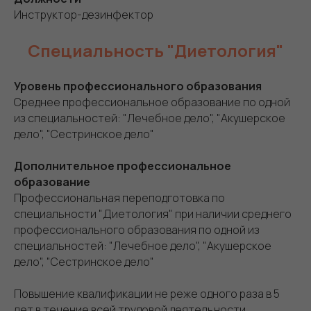
Инструктор-дезинфектор
Специальность "Диетология"
Уровень профессионального образования
Среднее профессиональное образование по одной
из специальностей: "Лечебное дело", "Акушерское
дело", "Сестринское дело"
Дополнительное профессиональное
образование
Профессиональная переподготовка по
специальности "Диетология" при наличии среднего
профессионального образования по одной из
специальностей: "Лечебное дело", "Акушерское
дело", "Сестринское дело"
Повышение квалификации не реже одного раза в 5
лет в течение всей трудовой деятельности