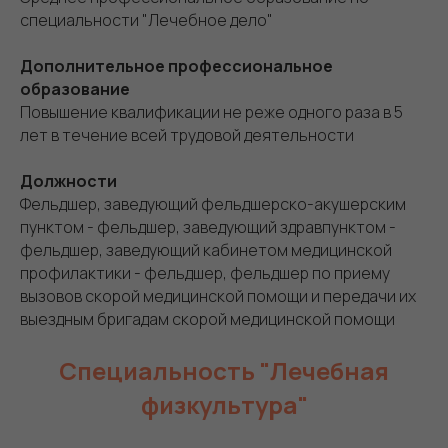
специальности "Лечебное дело"
Дополнительное профессиональное
образование
Повышение квалификации не реже одного раза в 5
лет в течение всей трудовой деятельности
Должности
Фельдшер, заведующий фельдшерско-акушерским
пунктом - фельдшер, заведующий здравпунктом -
фельдшер, заведующий кабинетом медицинской
профилактики - фельдшер, фельдшер по приему
вызовов скорой медицинской помощи и передачи их
выездным бригадам скорой медицинской помощи
Специальность "Лечебная
физкультура"