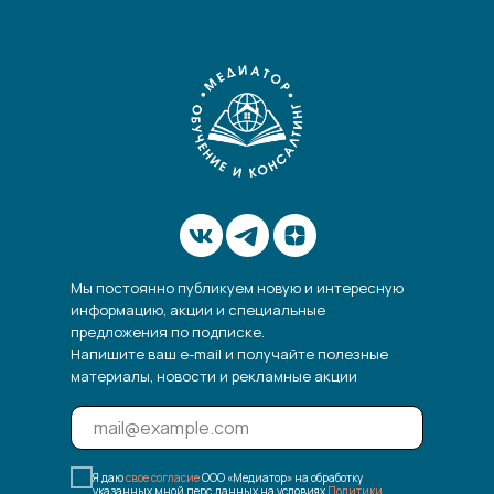
Мы постоянно публикуем новую и интересную
информацию, акции и специальные
предложения по подписке.
Напишите ваш e-mail и получайте полезные
материалы, новости и рекламные акции
Я даю
свое согласие
ООО «Медиатор» на обработку
указанных мной перс.данных на условиях
Политики