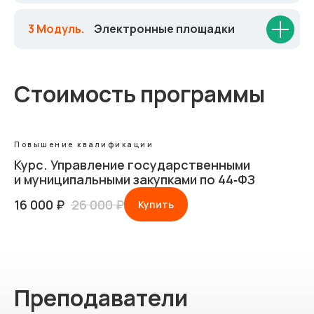
3 Модуль.
_
Электронные площадки
Стоимость программы
Повышение квалификации
Курс. Управление государственными
и муниципальными закупками по 44‑ФЗ
16 000
₽
26 000
₽
Купить
Преподаватели