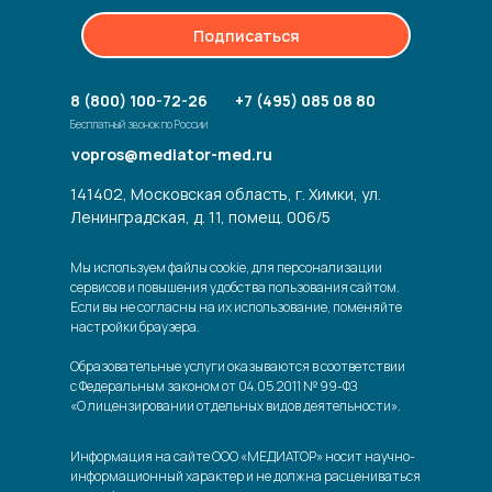
Подписаться
8 (800) 100-72-26
+7 (495) 085 08 80
Бесплатный звонок по России
vopros@mediator-med.ru
141402, Московская область, г. Химки, ул.
Ленинградская, д. 11, помещ. 006/5
Мы используем файлы cookie, для персонализации
сервисов и повышения удобства пользования сайтом.
Если вы не согласны на их использование, поменяйте
настройки браузера.
Образовательные услуги оказываются в соответствии
с Федеральным законом от 04.05.2011 № 99-ФЗ
«О лицензировании отдельных видов деятельности».
Информация на сайте ООО «МЕДИАТОР» носит научно-
информационный характер и не должна расцениваться