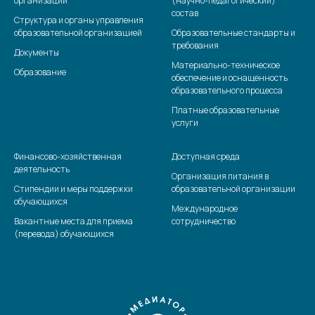
организации
(научно-педагогический)
состав
Структура и органы управления
образовательной организацией
Образовательные стандарты и
требования
Документы
Материально-техническое
Образование
обеспечение и оснащенность
образовательного процесса
Платные образовательные
услуги
Финансово-хозяйственная
Доступная среда
деятельность
Организация питания в
Стипендии и меры поддержки
образовательной организации
обучающихся
Международное
Вакантные места для приема
сотрудничество
(перевода) обучающихся