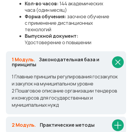
Кол-во часов:
144 академических
часа (один месяц)
Форма обучения:
заочное обучение
с применение дистанционных
технологий
Выпускной документ:
Удостоверение о повышении
квалификации
1 Модуль.
_
Законодательная база и
принципы
1 Главные принципы регулирования госзакупок
и закупок на муниципальном уровне
2 Пошаговое описание организации тендеров
и конкурсов для государственных и
муниципальных нужд
2 Модуль.
_
Практические методы