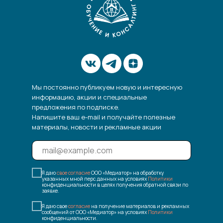
Мы постоянно публикуем новую и интересную
информацию, акции и специальные
предложения по подписке.
Напишите ваш e-mail и получайте полезные
материалы, новости и рекламные акции
Я даю
свое согласие
ООО «Медиатор» на обработку
указанных мной перс.данных на условиях
Политики
конфиденциальности в целях получения обратной связи по
заявке.
Я даю свое
согласие
на получение материалов и рекламных
сообщений от ООО «Медиатор» на условиях
Политики
конфиденциальности.