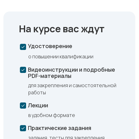
На курсе вас ждут
Удостоверение
о повышении квалификации
Видеоинструкции и подробные
PDF-материалы
для закрепления и самостоятельной
работы
Лекции
в удобном формате
Практические задания
задания, тесты для закрепления