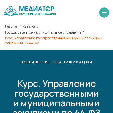
Главная
/
Каталог
/
Государственное и муниципальное управление
/
Курс. Управление государственными и муниципальными
закупками по 44‑ФЗ
ПОВЫШЕНИЕ КВАЛИФИКАЦИИ
Курс. Управление
государственными
и муниципальными
закупками по 44‑ФЗ