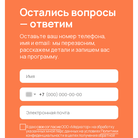
Остались вопросы
— ответим
Оставьте ваш номер телефона,
имя и email: мы перезвоним,
расскажем детали и запишем вас
на программу.
+7
Я даю
свое согласие
ООО «Медиатор» на обработку
указанных мной перс.данных на условиях
Политики
конфиденциальности в целях получения обратной