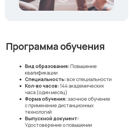
Программа обучения
Вид образования:
Повышение
квалификации
Специальность:
все специальности
Кол-во часов:
144 академических
часа (один месяц)
Форма обучения:
заочное обучение
с применение дистанционных
технологий
Выпускной документ:
Удостоверение о повышении
квалификации