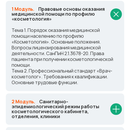
1 Модуль.
_
Правовые основы оказания
медицинской помощи по профилю
«косметология»
Тема 1. Порядок оказания медицинской
помощи населению по профилю
«Косметология». Основные положения.
Вопросы лицензирования медицинской
деятельности. СанПиН 2.1.3678-20. Права
пациента при получении косметологической
помощи.
Тема 2. Профессиональный стандарт «Врач-
косметолог». Требования к квалификации.
Основные трудовые функции.
2 Модуль.
_
Санитарно-
эпидемиологический режим работы
косметологического кабинета,
отделения, клиники