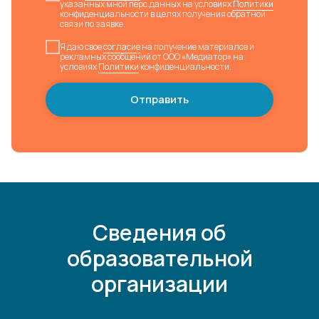
указанных мной перс.данных на условиях
Политики
конфиденциальности в целях получения обратной
связи по заявке.
Я даю свое
согласие
на получение материалов и
рекламных сообщений от ООО «Медиатор» на
условиях
Политики
конфиденциальности.
Отправить
Сведения об
образовательной
организации