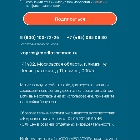
сообщений от ООО «Медиатор» на условиях
Политики
конфиденциальности.
Подписаться
8 (800) 100-72-26
+7 (495) 085 08 80
Бесплатный звонок по России
vopros@mediator-med.ru
141402, Московская область, г. Химки, ул.
Ленинградская, д. 11, помещ. 006/5
Мы используем файлы cookie, для персонализации
сервисов и повышения удобства пользования сайтом.
Если вы не согласны на их использование, поменяйте
настройки браузера.
Образовательные услуги оказываются в соответствии
с Федеральным законом от 04.05.2011 № 99-ФЗ
«О лицензировании отдельных видов деятельности».
Информация на сайте ООО «МЕДИАТОР» носит научно-