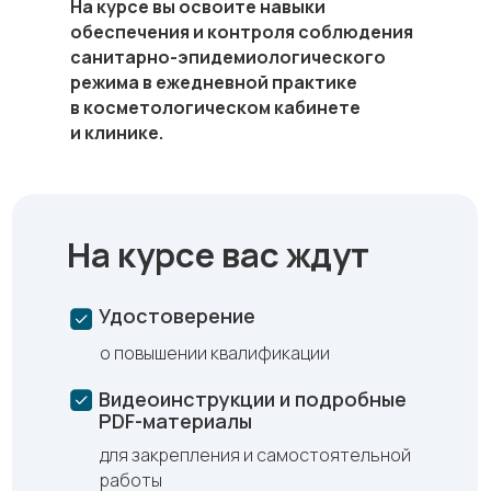
На курсе вы освоите навыки
обеспечения и контроля соблюдения
санитарно-эпидемиологического
режима в ежедневной практике
в косметологическом кабинете
и клинике.
На курсе вас ждут
Удостоверение
о повышении квалификации
Видеоинструкции и подробные
PDF-материалы
для закрепления и самостоятельной
работы