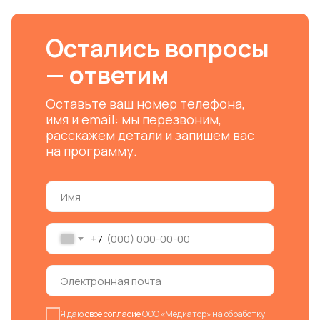
Остались вопросы
— ответим
Оставьте ваш номер телефона,
имя и email: мы перезвоним,
расскажем детали и запишем вас
на программу.
+7
Я даю
свое согласие
ООО «Медиатор» на обработку