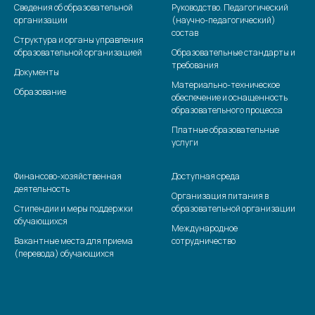
Сведения об образовательной
Руководство. Педагогический
организации
(научно-педагогический)
состав
Структура и органы управления
образовательной организацией
Образовательные стандарты и
требования
Документы
Материально-техническое
Образование
обеспечение и оснащенность
образовательного процесса
Платные образовательные
услуги
Финансово-хозяйственная
Доступная среда
деятельность
Организация питания в
Стипендии и меры поддержки
образовательной организации
обучающихся
Международное
Вакантные места для приема
сотрудничество
(перевода) обучающихся