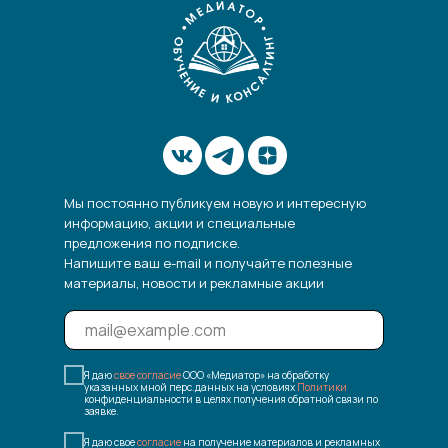
Мы постоянно публикуем новую и интересную
информацию, акции и специальные
предложения по подписке.
Напишите ваш e-mail и получайте полезные
материалы, новости и рекламные акции
Я даю
свое согласие
ООО «Медиатор» на обработку
указанных мной перс.данных на условиях
Политики
конфиденциальности в целях получения обратной связи по
заявке.
Я даю свое
согласие
на получение материалов и рекламных