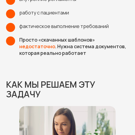
1
работу с пациентами
1
фактическое выполнение требований
1
Просто «скачанных шаблонов»
1
недостаточно
. Нужна система документов,
которая реально работает
КАК МЫ РЕШАЕМ ЭТУ
ЗАДАЧУ