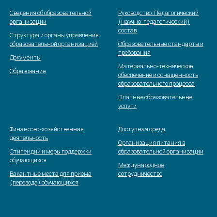
Сведения об образовательной
Руководство. Педагогический
организации
(научно-педагогический)
состав
Структура и органы управления
образовательной организацией
Образовательные стандарты и
требования
Документы
Материально-техническое
Образование
обеспечение и оснащенность
образовательного процесса
Платные образовательные
услуги
Финансово-хозяйственная
Доступная среда
деятельность
Организация питания в
Стипендии и меры поддержки
образовательной организации
обучающихся
Международное
Вакантные места для приема
сотрудничество
(перевода) обучающихся