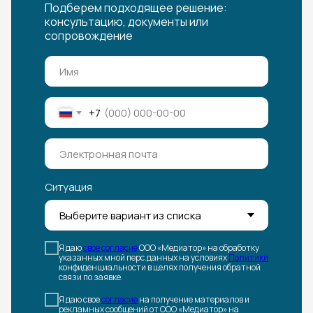
Подберем подходящее решение:
консультацию, документы или
сопровождение
+7
Ситуация
Я даю
свое согласие
ООО «Медиатор» на обработку
указанных мной перс.данных на условиях
Политики
конфиденциальности в целях получения обратной
связи по заявке.
Я даю свое
согласие
на получение материалов и
рекламных сообщений от ООО «Медиатор» на