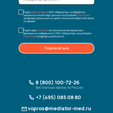
Я даю
свое согласие
ООО «Медиатор» на обработку
указанных мной перс.данных на условиях
Политики
конфиденциальности в целях получения обратной связи
по заявке.
Я даю свое
согласие
на получение материалов и
рекламных сообщений от ООО «Медиатор» на условиях
Политики
конфиденциальности.
Подписаться
8 (800) 100-72-26
Бесплатный звонок по России
+7 (495) 085 08 80
vopros@mediator-med.ru