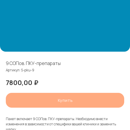
9 СОПов. ПКУ-препараты
Артикул:
S-pku-9
7800,00
₽
Купить
Пакет включает 9 СОПов. ПКУ-препараты. Необходимо внести
изменения в зависимости от специфики вашей клиники и заменить
шапку.