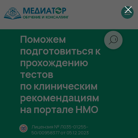
Поможем
подготовиться к
прохождению
тестов
по клиническим
рекомендациям
на портале НМО
Лицензия № Л035-01255-
50/00958377 от 05.12.2023