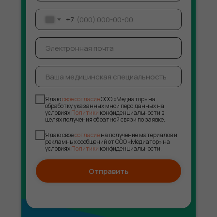
+7
Я даю
свое согласие
ООО «Медиатор» на
обработку указанных мной перс.данных на
условиях
Политики
конфиденциальности в
целях получения обратной связи по заявке.
Я даю свое
согласие
на получение материалов и
рекламных сообщений от ООО «Медиатор» на
условиях
Политики
конфиденциальности.
Отправить