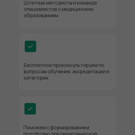
Штатные методисты и команда
специалистов с медицинским
образованием
Бесплатное проконсультируем по
вопросам обучения, аккредитации и
категории
Поможем с формированием
портфолио для периодической