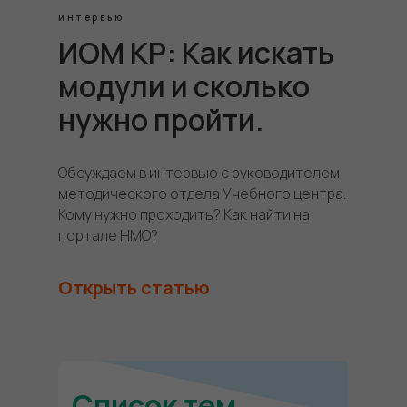
интервью
ИОМ КР: Как искать
модули и сколько
нужно пройти.
Обсуждаем в интервью с руководителем
методического отдела Учебного центра.
Кому нужно проходить? Как найти на
портале НМО?
Открыть статью
Список тем