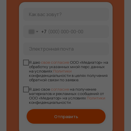
+7
Я даю
свое согласие
ООО «Медиатор» на
обработку указанных мной перс.данных
на условиях
Политики
конфиденциальности в целях получения
обратной связи по заявке.
Я даю свое
согласие
на получение
материалов и рекламных сообщений от
ООО «Медиатор» на условиях
Политики
конфиденциальности.
Отправить