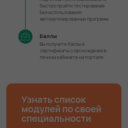
быстро пройти тестирование.
Без использования
автоматизированных программ
Баллы
Вы получите баллы и
сертификаты о прохождении в
личном кабинете на портале
Узнать список
модулей по своей
специальности