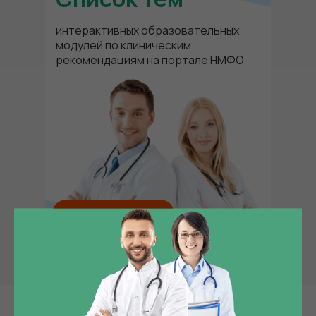
интерактивных образовательных
модулей по клиническим
рекомендациям на портале НМФО
Открыть список