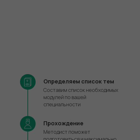
Определяем список тем
Составим список необходимых
модулей по вашей
специальности
Прохождение
Методист поможет
подготовиться и максимально