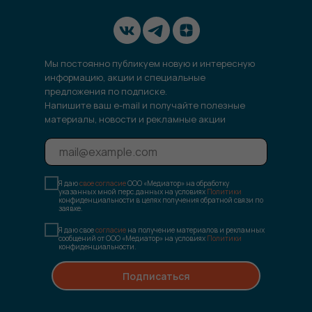
Мы постоянно публикуем новую и интересную
информацию, акции и специальные
предложения по подписке.
Напишите ваш e-mail и получайте полезные
материалы, новости и рекламные акции
Я даю
свое согласие
ООО «Медиатор» на обработку
указанных мной перс.данных на условиях
Политики
конфиденциальности в целях получения обратной связи по
заявке.
Я даю свое
согласие
на получение материалов и рекламных
сообщений от ООО «Медиатор» на условиях
Политики
конфиденциальности.
Подписаться