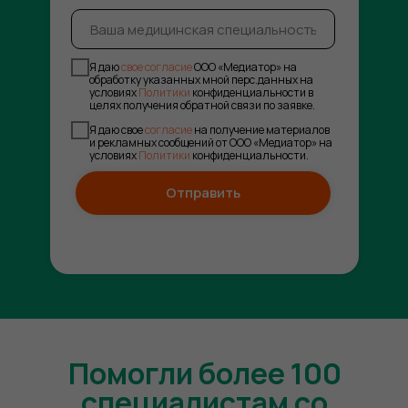
Я даю
свое согласие
ООО «Медиатор» на
обработку указанных мной перс.данных на
условиях
Политики
конфиденциальности в
целях получения обратной связи по заявке.
Я даю свое
согласие
на получение материалов
и рекламных сообщений от ООО «Медиатор» на
условиях
Политики
конфиденциальности.
Отправить
Помогли более 100
специалистам со