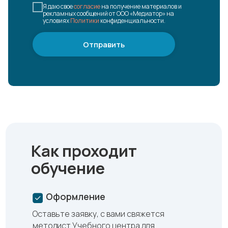
Я даю свое
согласие
на получение материалов и
рекламных сообщений от ООО «Медиатор» на
условиях
Политики
конфиденциальности.
Отправить
Как проходит
обучение
Оформление
Оставьте заявку, с вами свяжется
методист Учебного центра для