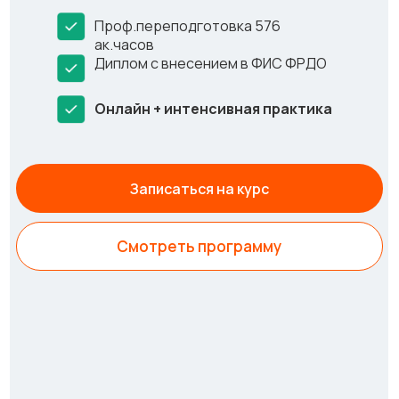
Проф.переподготовка 576
ак.часов
Диплом с внесением в ФИС ФРДО
Онлайн + интенсивная практика
Записаться на курс
Смотреть программу