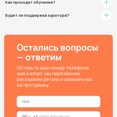
Как проходит обучение?
Будет ли поддержка куратора?
Остались вопросы
— ответим
Оставьте ваш номер телефона,
имя и email: мы перезвоним,
расскажем детали и запишем вас
на программу.
+7