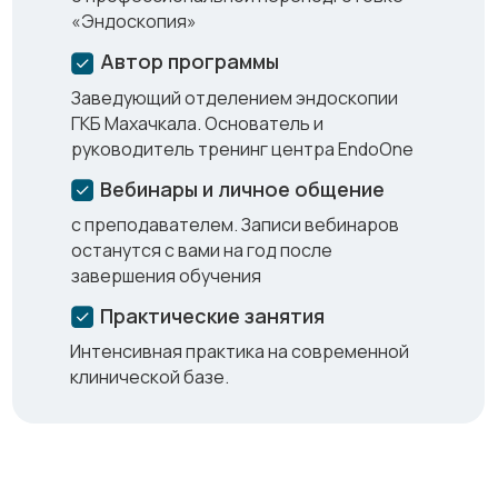
«Эндоскопия»
Автор программы
Заведующий отделением эндоскопии
ГКБ Махачкала. Основатель и
руководитель тренинг центра EndoOne
Вебинары и личное общение
с преподавателем. Записи вебинаров
останутся с вами на год после
завершения обучения
Практические занятия
Интенсивная практика на современной
клинической базе.