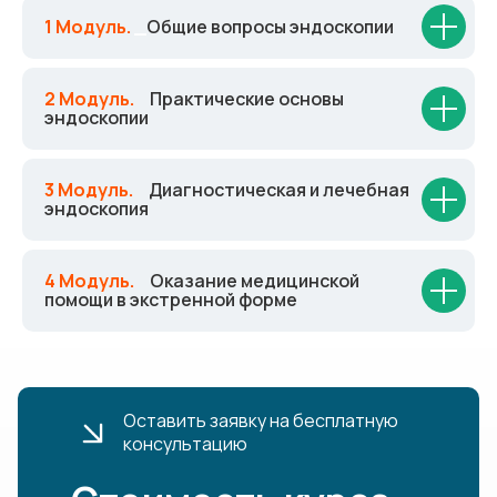
1 Модуль.
_
Общие вопросы эндоскопии
2 Модуль.
_
Практические основы
эндоскопии
3 Модуль.
_
Диагностическая и лечебная
эндоскопия
4 Модуль.
_
Оказание медицинской
помощи в экстренной форме
Оставить заявку на бесплатную
консультацию