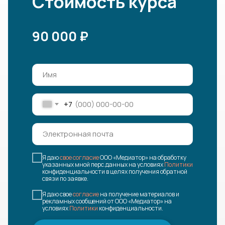
Стоимость курса
90 000 ₽
+7
Я даю
свое согласие
ООО «Медиатор» на обработку
указанных мной перс.данных на условиях
Политики
конфиденциальности в целях получения обратной
связи по заявке.
Я даю свое
согласие
на получение материалов и
рекламных сообщений от ООО «Медиатор» на
условиях
Политики
конфиденциальности.