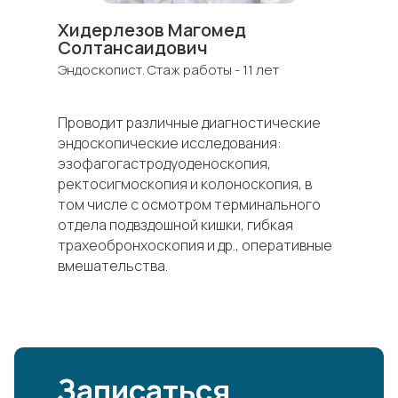
Хидерлезов Магомед
Солтансаидович
Эндоскопист. Стаж работы - 11 лет
Проводит различные диагностические
эндоскопические исследования:
эзофагогастродуоденоскопия,
ректосигмоскопия и колоноскопия, в
том числе с осмотром терминального
отдела подвздошной кишки, гибкая
трахеобронхоскопия и др., оперативные
вмешательства.
Записаться