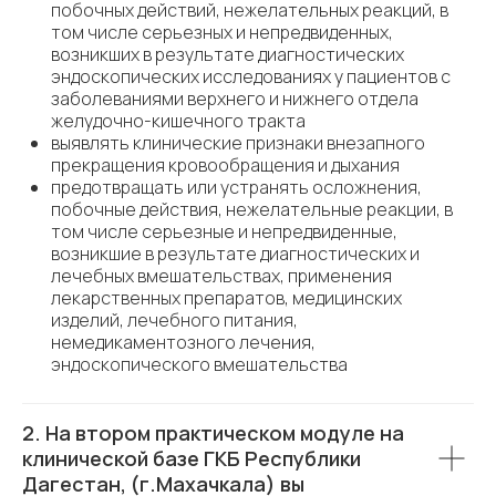
побочных действий, нежелательных реакций, в
том числе серьезных и непредвиденных,
возникших в результате диагностических
эндоскопических исследованиях у пациентов с
заболеваниями верхнего и нижнего отдела
желудочно-кишечного тракта
выявлять клинические признаки внезапного
прекращения кровообращения и дыхания
предотвращать или устранять осложнения,
побочные действия, нежелательные реакции, в
том числе серьезные и непредвиденные,
возникшие в результате диагностических и
лечебных вмешательствах, применения
лекарственных препаратов, медицинских
изделий, лечебного питания,
немедикаментозного лечения,
эндоскопического вмешательства
2. На втором практическом модуле на
клинической базе ГКБ Республики
Дагестан, (г.Махачкала) вы