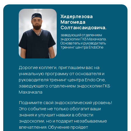
Хидерлезова
Магомеда
Солтансаидовича.
заведующий отделением
эндоскопии ГКБ Махачкала.
Основатель и руководитель
тренинг центра EndoOne
Дорогие коллеги, приглашаем вас на
уникальную программу от основателя и
руководителя тренинг-центра Endo One,
заведующего отделением эндоскопии ГКБ
Махачкала
Поднимите свой эндоскопический уровень!
Это событие не только обогатит ваши
знания и улучшит навыки в области
эндоскопии, но и подарит незабываемые
впечатления. Обучение пройдет