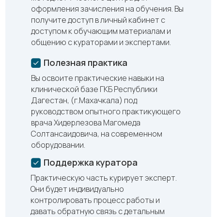
оформления зачисления на обучения. Вы
получите доступ в личный кабинет с
доступом к обучающим материалам и
общению с кураторами и экспертами.
Полезная практика
Вы освоите практические навыки на
клинической базе ГКБ Республики
Дагестан, (г.Махачкала) под
руководством опытного практикующего
врача Хидерлезова Магомеда
Солтансаидовича, на современном
оборудовании.
Поддержка куратора
Практическую часть курирует эксперт.
Они будет индивидуально
контролировать процесс работы и
давать обратную связь с детальным