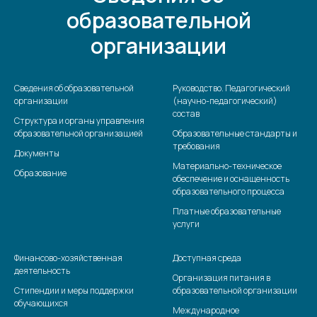
образовательной
организации
Сведения об образовательной
Руководство. Педагогический
организации
(научно-педагогический)
состав
Структура и органы управления
образовательной организацией
Образовательные стандарты и
требования
Документы
Материально-техническое
Образование
обеспечение и оснащенность
образовательного процесса
Платные образовательные
услуги
Финансово-хозяйственная
Доступная среда
деятельность
Организация питания в
Стипендии и меры поддержки
образовательной организации
обучающихся
Международное