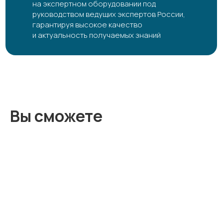
на экспертном оборудовании под
руководством ведущих экспертов России,
гарантируя высокое качество
и актуальность получаемых знаний
Вы сможете