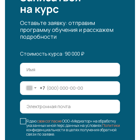
на курс
Оставьте заявку: отправим
программу обучения и расскажем
подробности
Стоимость курса: 90 000 ₽
+7
Я даю
свое согласие
ООО «Медиатор» на обработку
указанных мной перс.данных на условиях
Политики
конфиденциальности в целях получения обратной
связи по заявке.