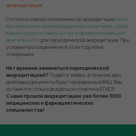
аккредитация
Согласно новому положению об аккредитации,
если
вам присвоили квалификационную категорию, тогда
вам не нужно готовить отчет о профессиональной
деятельности
для периодической аккредитации. При
условии прохождения ее в этом году или в
следующем.
Нет времени заниматься периодической
аккредитацией?
Подайте заявку, в течение двух
дней ваши документы будут направлены в ФАЦ. Вам
останется только дождаться отметки в ЕГИСЗ.
С нами прошли аккредитацию уже более 3000
медицинских и фармацевтических
специалистов!