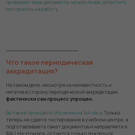
проверяет ваши документы, можно ли вас допустить
или принять на работу.
Что такое периодическая
аккредитация?
На самом деле, несмотря на неизвестность и
негатив в сторону периодической аккредитации,
фактически сам процесс упрощен.
Вы также проходите обучение на 144 часа.
Только
теперь не сдаете тестирование в учебном центре, а
подготавливаете пакет документов и направляете в
ФАЦ. На этом все, остается только дождаться