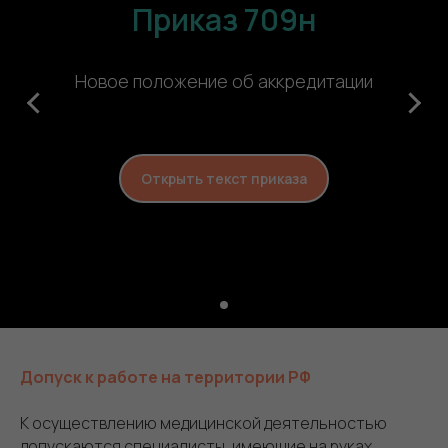
Приказ 709н
Новое положение об аккредитации
Открыть текст приказа
Допуск к работе на территории РФ
К осуществлению медицинской деятельностью
допускаются специалисты, имеющие на руках