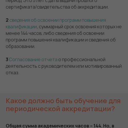
период. Это 5 лет с даты выдачи прошлого
сертификата/свидетельства об аккредитации.
2
сведения об освоении программ повышения
квалификации
, суммарный срок освоения которых не
менее 144 часов, либо сведения об освоении
программ повышения квалификации и сведения об
образовании.
3
Согласование отчета
о профессиональной
деятельность с руководителем или мотивированный
отказ.
Какое должно быть обучение для
периодической аккредитации?
Общая сумма академических часов – 144. Но, в