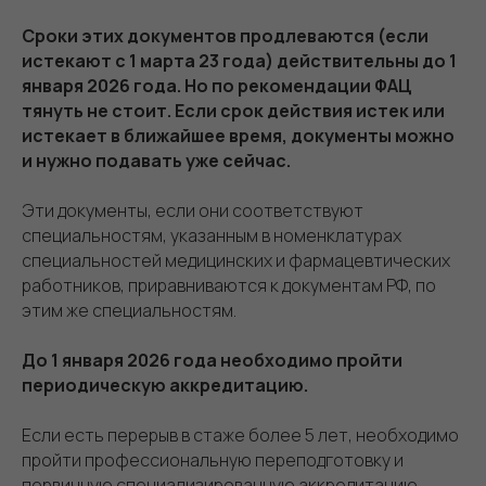
Сроки этих документов продлеваются (если
истекают с 1 марта 23 года) действительны до 1
января 2026 года. Но по рекомендации ФАЦ
тянуть не стоит. Если срок действия истек или
истекает в ближайшее время, документы можно
и нужно подавать уже сейчас.
Эти документы, если они соответствуют
специальностям, указанным в номенклатурах
специальностей медицинских и фармацевтических
работников, приравниваются к документам РФ, по
этим же специальностям.
До 1 января 2026 года необходимо пройти
периодическую аккредитацию.
Если есть перерыв в стаже более 5 лет, необходимо
пройти профессиональную переподготовку и
первичную специализированную аккредитацию.