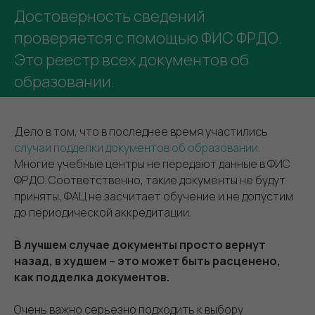
Достоверность сведений
проверяется с помощью ФИС ФРДО.
Это реестр всех документов об
образовании.
Дело в том, что в последнее время участились
случаи подделки документов об образовании.
Многие учебные центры не передают данные в ФИС
ФРДО. Соответственно, такие документы не будут
приняты, ФАЦ не засчитает обучение и не допустим
до периодической аккредитации.
В лучшем случае документы просто вернут
назад, в худшем – это может быть расценено,
как подделка документов.
Очень важно серьезно подходить к выбору