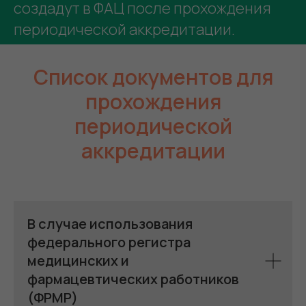
создадут в ФАЦ после прохождения
периодической аккредитации.
Список документов для
прохождения
периодической
аккредитации
В случае использования
федерального регистра
медицинских и
фармацевтических работников
(ФРМР)