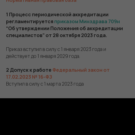
1 Процесс периодической аккредитации
регламентируется
приказом Минздрава 709н
“Об утверждении Положения об аккредитации
специалистов” от 28 октября 2023 года.
Приказ вступил в силу с 1 января 2023 года и
действует до 1 января 2029 года.
2 Допуск к работе
Федеральный закон от
17.02.2023 № 16-ФЗ
Вступил в силу с 1 марта 2023 года