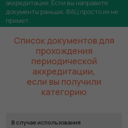
аккредитации. Если вы направите
документы раньше, ФАЦ просто их не
примет.
Список документов для
прохождения
периодической
аккредитации,
если вы получили
категорию
В случае использования