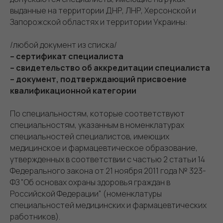
выданные на территории ДНР, ЛНР, Херсонской и
Запорожской областях и территории Украины:
/любой документ из списка/
– сертификат специалиста
– свидетельство об аккредитации специалиста
– документ, подтверждающий присвоение
квалификационной категории
По специальностям, которые соответствуют
специальностям, указанным в номенклатурах
специальностей специалистов, имеющих
медицинское и фармацевтическое образование,
утвержденных в соответствии с частью 2 статьи 14
Федерального закона от 21 ноября 2011 года № 323-
ФЗ "Об основах охраны здоровья граждан в
Российской Федерации" (номенклатуры
специальностей медицинских и фармацевтических
работников).