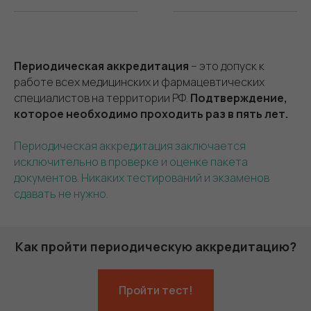
Периодическая аккредитация
– это допуск к
работе всех медицинских и фармацевтических
специалистов на территории РФ.
Подтверждение,
которое необходимо проходить раз в пять лет.
Периодическая аккредитация заключается
исключительно в проверке и оценке пакета
документов. Никаких тестирований и экзаменов
сдавать не нужно.
Как пройти периодическую аккредитацию?
Пройти тест!