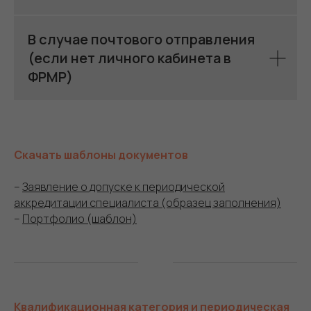
В случае почтового отправления
(если нет личного кабинета в
ФРМР)
Скачать шаблоны документов
–
Заявление о допуске к периодической
аккредитации специалиста (образец заполнения)
–
Портфолио (шаблон)
Квалификационная категория и периодическая