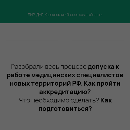
ЛНР, ДНР, Херсонская и Запорожская области
Разобрали весь процесс
допуска к
работе медицинских специалистов
новых территорий РФ
.
Как пройти
аккредитацию?
Что необходимо сделать?
Как
подготовиться?