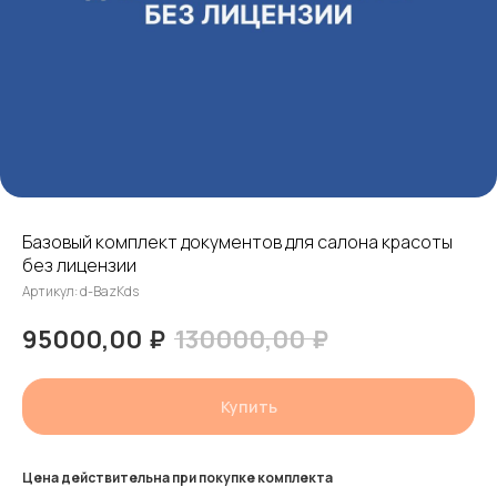
Базовый комплект документов для салона красоты
без лицензии
Артикул:
d-BazKds
95000,00
₽
130000,00
₽
Купить
Цена действительна при покупке комплекта