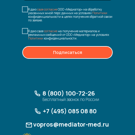
Я даю
свое согласие
ООО «Медиатор» на обработку
указанных мной перс.данных на условиях
Политики
конфиденциальности в целях получения обратной связи
по заявке.
Я даю свое
согласие
на получение материалов и
рекламных сообщений от ООО «Медиатор» на условиях
Политики
конфиденциальности.
Подписаться
8 (800) 100-72-26
Бесплатный звонок по России
+7 (495) 085 08 80
vopros@mediator-med.ru