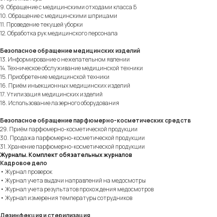
9. Обращение с медицинскими отходами класса Б
10. Обращение с медицинскими шприцами
11. Проведение текущей уборки
12. Обработка рук медицинского персонала
Безопасное обращение медицинских изделий
13. Информирование о нежелательном явлении
14. Техническое обслуживание медицинской техники
15. Приобретение медицинской техники
16. Приём инъекционных медицинских изделий
17. Утилизация медицинских изделий
18. Использование лазерного оборудования
Безопасное обращение парфюмерно-косметических средств
29. Приём парфюмерно-косметической продукции
30. Продажа парфюмерно-косметической продукции
31. Хранение парфюмерно-косметической продукции
Журналы. Комплект обязательных журналов
Кадровое дело
• Журнал проверок
• Журнал учета выдачи направлений на медосмотры
• Журнал учета результатов прохождения медосмотров
• Журнал измерения температуры сотрудников
Дезинфекция и стерилизация