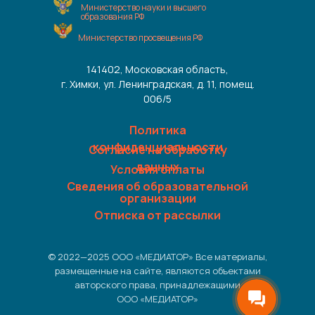
Министерство науки и высшего
образования РФ
Министерство просвещения РФ
141402, Московская область,
г. Химки, ул. Ленинградская, д. 11, помещ.
006/5
Политика
конфиденциальности
Согласие на обработку
данных
Условия оплаты
Сведения об образовательной
организации
Отписка от рассылки
© 2022—2025 ООО «МЕДИАТОР» Все материалы,
размещенные на сайте, являются объектами
авторского права, принадлежащими
ООО «МЕДИАТОР»