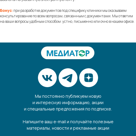
Бонус:
при разработке документов под специфику клиники мы оказываем
консультирование по всем вопросам, связанным с документами. Мы ответим
на ваши вопросы удобным способом: устно, письменно или очно в нашем офисе.
Мы постоянно публикуем новую
и интересную информацию, акции
и специальные предложения по подписке.
Напишите ваш e-mail и получайте полезные
материалы, новости и рекламные акции