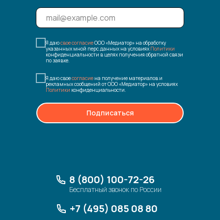
Я даю
свое согласие
ООО «Медиатор» на обработку
указанных мной перс.данных на условиях
Политики
конфиденциальности в целях получения обратной связи
по заявке.
Я даю свое
согласие
на получение материалов и
рекламных сообщений от ООО «Медиатор» на условиях
Политики
конфиденциальности.
Подписаться
8 (800) 100-72-26
Бесплатный звонок по России
+7 (495) 085 08 80