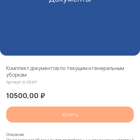
Комплект документов по текущим и генеральным
уборкам
Артикул:
d-06sh1
10500,00
₽
Купить
Описание: