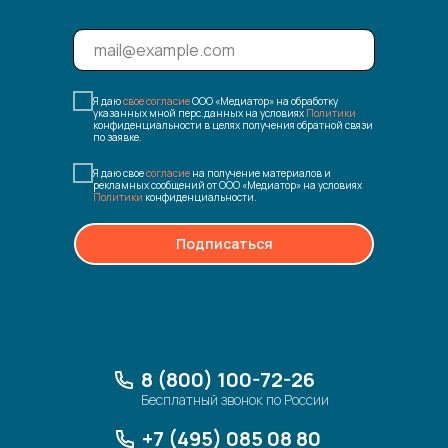
Я даю
свое согласие
ООО «Медиатор» на обработку
указанных мной перс.данных на условиях
Политики
конфиденциальности в целях получения обратной связи
по заявке.
Я даю свое
согласие
на получение материалов и
рекламных сообщений от ООО «Медиатор» на условиях
Политики
конфиденциальности.
Подписаться
8 (800) 100-72-26
Бесплатный звонок по России
+7 (495) 085 08 80