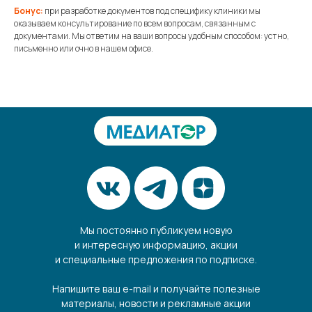
Бонус:
при разработке документов под специфику клиники мы
оказываем консультирование по всем вопросам, связанным с
документами. Мы ответим на ваши вопросы удобным способом: устно,
письменно или очно в нашем офисе.
Мы постоянно публикуем новую
и интересную информацию, акции
и специальные предложения по подписке.
Напишите ваш e-mail и получайте полезные
материалы, новости и рекламные акции