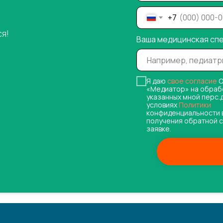
+7
ся!
Ваша медицинская сп
Я даю
свое согласие
О
«Медиатор» на обраб
указанных мной перс.
условиях
Политики
конфиденциальности 
получения обратной с
заявке.