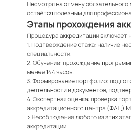
Несмотря на отмену обязательного 
остаётся полезным для профессион
Этапы прохождения ак
Процедура аккредитации включает н
1. Подтверждение стажа: наличие не
специальности.
2. Обучение: прохождение программ
менее 144 часов.
3. Формирование портфолио: подгот
деятельности и документов, подтве
4. Экспертная оценка: проверка по
аккредитационного центра (ФАЦ) М
> Несоблюдение любого из этих этап
аккредитации.