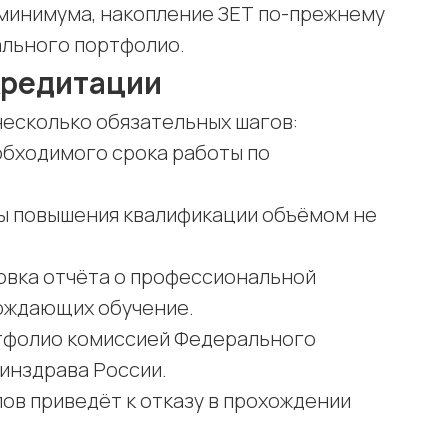
минимума, накопление ЗЕТ по-прежнему
ального портфолио.
кредитации
есколько обязательных шагов:
обходимого срока работы по
ы повышения квалификации объёмом не
овка отчёта о профессиональной
рждающих обучение.
ртфолио комиссией Федерального
инздрава России.
ов приведёт к отказу в прохождении