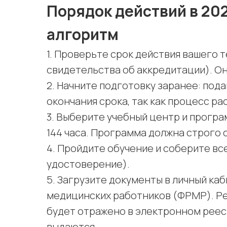
Порядок действий в 20
алгоритм
1. Проверьте срок действия вашего 
свидетельства об аккредитации). Он 
2. Начните подготовку заранее: под
окончания срока, так как процесс ра
3. Выберите учебный центр и прогр
144 часа. Программа должна строго
4. Пройдите обучение и соберите в
удостоверение).
5. Загрузите документы в личный к
медицинских работников (ФРМР). Р
будет отражено в электронном реес
выдаются.