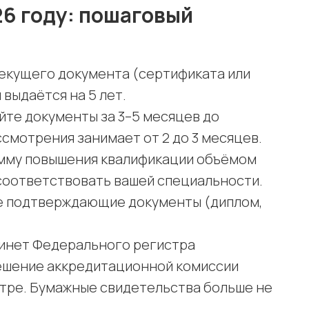
26 году: пошаговый
текущего документа (сертификата или
выдаётся на 5 лет.
айте документы за 3–5 месяцев до
ссмотрения занимает от 2 до 3 месяцев.
амму повышения квалификации объёмом
 соответствовать вашей специальности.
се подтверждающие документы (диплом,
абинет Федерального регистра
ешение аккредитационной комиссии
тре. Бумажные свидетельства больше не