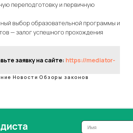
ную переподготовку и первичную
ьный выбор образовательной программы и
ов — залог успешного прохождения
ьте заявку на сайте:
https://mediator-
ание
Новости
Обзоры законов
одиста