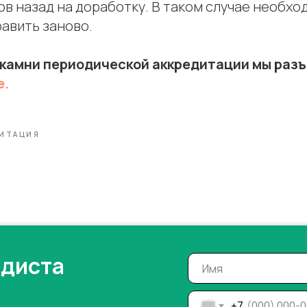
в назад на доработку. В таком случае необхо
авить заново.
 камни периодической аккредитации мы раз
е.
ДИТАЦИЯ
одиста
+7