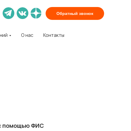
Обратный звонок
аний
О нас
Контакты
 с помощью ФИС