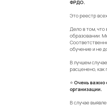
ФРДО.
Это реестр все
Дело в том, что
образовании. М
Соответственно
обучение и не д
В лучшем случае
расценено, как
⭐️
Очень важно 
организации.
В случае выявл