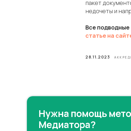
пакет документо
недочеты и напр
Все подводные
статье на сайт
28.11.2023
АККРЕ
Нужна помощь мет
Медиатора?