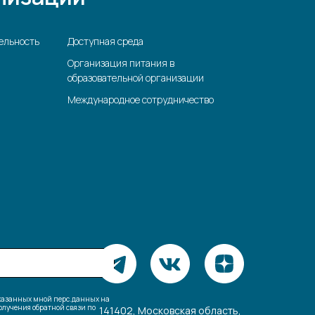
ельность
Доступная среда
Организация питания в
образовательной организации
Международное сотрудничество
указанных мной перс.данных на
лучения обратной связи по
141402, Московская область,