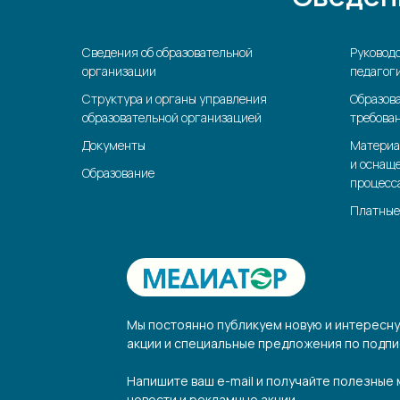
Сведения об образовательной
Руководс
организации
педагоги
Структура и органы управления
Образов
образовательной организацией
требова
Документы
Материа
и оснащ
Образование
процесс
Платные
Мы постоянно публикуем новую и интересн
акции и специальные предложения по подпи
Напишите ваш e-mail и получайте полезные
новости и рекламные акции