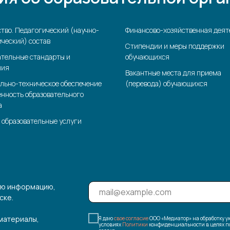
тво. Педагогический (научно-
Финансово-хозяйственная деят
ческий) состав
Стипендии и меры поддержки
ательные стандарты и
обучающихся
ния
Вакантные места для приема
льно-техническое обеспечение
(перевода) обучающихся
енность образовательного
а
 образовательные услуги
ую информацию,
ске.
 материалы,
Я даю
свое согласие
ООО «Медиатор» на обработку 
условиях
Политики
конфиденциальности в целях по