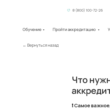
8 (800) 100-72-26
Обучение
Пройти аккредитацию
У
← Вернуться назад
Что нужн
аккреди
❗️ Самое важно