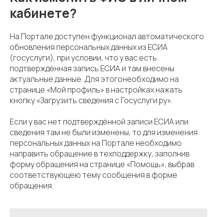
кабинете?
На Портале доступен функционал автоматического
обновления персональных данных из ЕСИА
(госуслуги), при условии, что у вас есть
подтверждённая запись ЕСИА и там внесены
актуальные данные. Для этогонеобходимо на
странице «Мой профиль» в настройках нажать
кнопку «Загрузить сведения с Госуслуги.ру».
Если у вас нет подтверждённой записи ЕСИА или
сведения там не были изменены, то для изменения
персональных данных на Портале необходимо
направить обращение в техподдержку, заполнив
форму обращения на странице «Помощь», выбрав
соответствующею тему сообщения в форме
обращения.