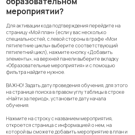
образовательном
мероприятии?
Для активации кода подтверждения перейдите на
страницу «Мой план» (если у вас несколько
специальностей, с левой стороны в графе «Мои
пятилетние циклы» выберите соответствующий
пятилетний цикл), нажмите кнопку «Добавить
элементы», на верхней панели выберите вкладку
«Образовательные мероприятия» и с помощью
фильтра найдите нужное.
ВАЖНО! Задать дату проведения обучения, для этого
на странице поиска в правом углу таблицы в строке
«Найти за период», установите дату начала
обучения.
Нажмите на строку с названием мероприятия,
откроется страница с информацией о нем, на
которой вы сможете добавить мероприятие в план и