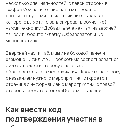
несколько специальностей, с левой стороны в
графе «Мои пятилетние циклы» выберите
соответствующий пятилетний цикл, в рамках
которого вы хотите запланировать обучение),
нажмите кнопку «Добавить элементы», на верхней
панели выберите вкладку «Образовательные
мероприятия».
В верхней части таблицы и на боковой панели
размещены фильтры, необходимо воспользоваться
ими для поиска интересующего вас
образовательного мероприятия. Нажмите на строку
с названием нужного мероприятия, откроется
страница с информацией о мероприятии, с правой
стороны нажмите кнопку «Включить в план».
Как внести код
подтверждения участия в