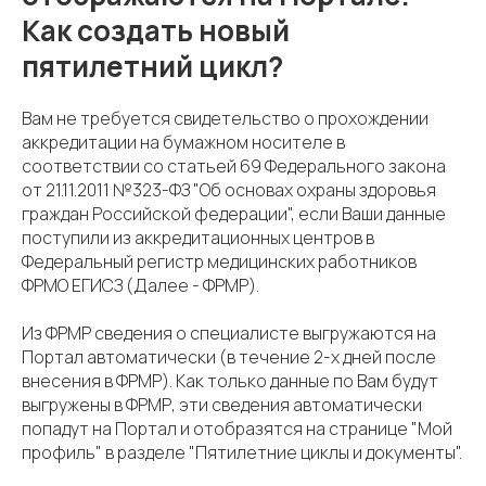
Как создать новый
пятилетний цикл?
Вам не требуется свидетельство о прохождении
аккредитации на бумажном носителе в
соответствии со статьей 69 Федерального закона
от 21.11.2011 №323-ФЗ "Об основах охраны здоровья
граждан Российской федерации", если Ваши данные
поступили из аккредитационных центров в
Федеральный регистр медицинских работников
ФРМО ЕГИСЗ (Далее - ФРМР).
Из ФРМР сведения о специалисте выгружаются на
Портал автоматически (в течение 2-х дней после
внесения в ФРМР). Как только данные по Вам будут
выгружены в ФРМР, эти сведения автоматически
попадут на Портал и отобразятся на странице "Мой
профиль" в разделе "Пятилетние циклы и документы".