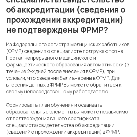
об аккредитации (сведения о
прохождении аккредитации)
не подтверждены ФРМР?
Из Федерального регистра медицинских работников
(ФРМР) сведения о специалисте подгружаются на
Портал непрерывного медицинского и
фармацевтического образования автоматически (в
течение 2-х дней после внесения в ФРМР), при
условии, что сведения были внесены в ФРМР. Для
внесения данных в ФРМР Вы можете обратиться к
своему непосредственному работодателю.
Формировать план обучения и осваивать
образовательные элементы вы можете независимо
от подтверждения вашего сертификата
специалиста/свидетельства об аккредитации
(сведений о прохождении аккредитации) в ФРМР.