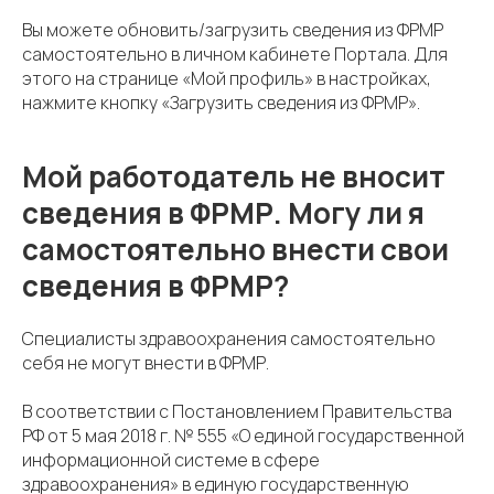
Вы можете обновить/загрузить сведения из ФРМР
самостоятельно в личном кабинете Портала. Для
этого на странице «Мой профиль» в настройках,
нажмите кнопку «Загрузить сведения из ФРМР».
Мой работодатель не вносит
сведения в ФРМР. Могу ли я
самостоятельно внести свои
сведения в ФРМР?
Специалисты здравоохранения самостоятельно
себя не могут внести в ФРМР.
В соответствии с Постановлением Правительства
РФ от 5 мая 2018 г. № 555 «О единой государственной
информационной системе в сфере
здравоохранения» в единую государственную