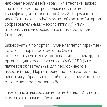
набираете баллы вебинарами или тестами, важно
знать, что именно программой повышения
квалификации вы должны пройти 72 академических
часа. Остальное, до 144, можно набирать вебинарами
(образовательными мероприятиями) и/или
интерактивными образовательными модулями
(тестами).
Важно знать, что портал НМО не является гарантией
того, что выбранное обучение будет
соответствовать всем требованиям. Например, что
организация внесет сведения в ФИС ФРДО (что
является обязательным для периодической
аккредитации). Портал проверяет только наличие
лицензии у образовательной организации и не несет
ответственность за ваш выбор.
Также напомним срок зачисления баллов: 30 дней с
момента окончания обучения.