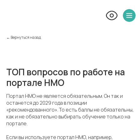
← Вернуться назад
ТОП вопросов по работе на
портале НМО
Портал НМО не является обязательным. Он так и
останется до 2029 года в позиции
«рекомендованного». То есть баллы не обязательны,
как и не обязательно выбирать обучение только на
портале.
Если вы используете портал НМО, например,