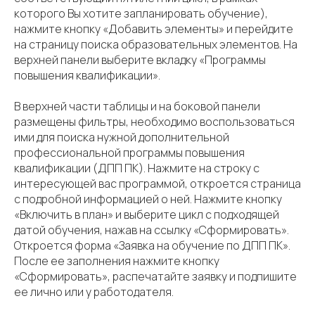
которого Вы хотите запланировать обучение),
нажмите кнопку «Добавить элементы» и перейдите
на страницу поиска образовательных элементов. На
верхней панели выберите вкладку «Программы
повышения квалификации».
В верхней части таблицы и на боковой панели
размещены фильтры, необходимо воспользоваться
ими для поиска нужной дополнительной
профессиональной программы повышения
квалификации (ДПП ПК). Нажмите на строку с
интересующей вас программой, откроется страница
с подробной информацией о ней. Нажмите кнопку
«Включить в план» и выберите цикл с подходящей
датой обучения, нажав на ссылку «Сформировать».
Откроется форма «Заявка на обучение по ДПП ПК».
После ее заполнения нажмите кнопку
«Сформировать», распечатайте заявку и подпишите
ее лично или у работодателя.