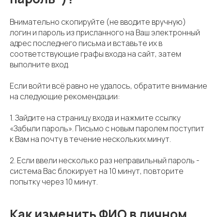
Внимательно скопируйте (не вводите вручную)
логин и пароль из присланного на Ваш электронный
адрес последнего письма и вставьте их в
соответствующие графы входа на сайт, затем
выполните вход.
Если войти всё равно не удалось, обратите внимание
на следующие рекомендации:
1. Зайдите на страницу входа и нажмите ссылку
«Забыли пароль». Письмо с новым паролем поступит
к Вам на почту в течение нескольких минут.
2. Если ввели несколько раз неправильный пароль -
система Вас блокирует на 10 минут, повторите
попытку через 10 минут.
Как изменить ФИО в личном