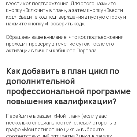
ввести код подтверждения. Для этого нажмите
кнопку «Включить в план», а затем кнопку «Ввести
код». Введите код подтверждения в пустую строку и
нажмите кнопку «Проверить код».
Обращаем ваше внимание, что код подтверждения
проходит проверку в течение суток после его
активации в личном кабинете Портала.
Как добавить в план цикл по
дополнительной
профессиональной программе
повышения квалификации?
Перейдите в раздел «Мой план» (если у вас
несколько специальностей, с левой стороны в
графе «Мои пятилетние циклы» выберите
соответствующий пятилетний цикл, в рамках