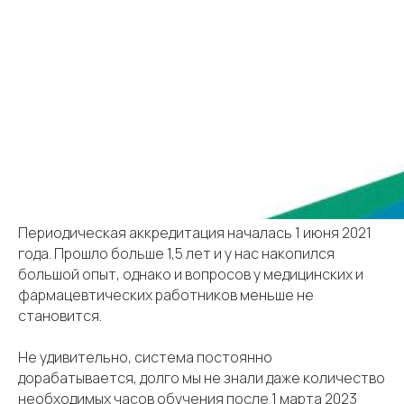
Периодическая аккредитация началась 1 июня 2021
года. Прошло больше 1,5 лет и у нас накопился
большой опыт, однако и вопросов у медицинских и
фармацевтических работников меньше не
становится.
Не удивительно, система постоянно
дорабатывается, долго мы не знали даже количество
необходимых часов обучения после 1 марта 2023