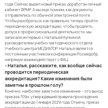
года. Сейчас вышел новый приказ, доработан личный
кабинет ФРМР. А мы еще помним, как документы
отправлялись по обычной электронной почте.
Чтобы разобраться, как правильно теперь пройти
периодическую аккредитацию, чтобы продлить
допуск к профессиональной деятельности, мы
записали интервью с Натальей Купкиной,
руководителем учебно-методического отдела
Учебного центра МЕДИАТОР. Наталья является
постоянным участником конференции Росмедобр,
напрямую взаимодействует с ФАЦ.
- Наталья, расскажите, как вообще сейчас
проводится периодическая
аккредитация? Какие изменения были
заметны в прошлом голу?
Конечно, наиболее заметное изменение – это выход
приказа 709н, утверждавший правила прохождения
аккредитации до 1 января 2029 года. Отмечу, приказ
регламентирует не только периодическую