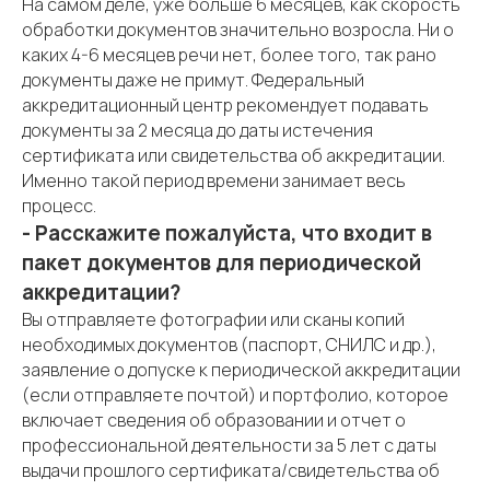
На самом деле, уже больше 6 месяцев, как скорость
обработки документов значительно возросла. Ни о
каких 4-6 месяцев речи нет, более того, так рано
документы даже не примут. Федеральный
аккредитационный центр рекомендует подавать
документы за 2 месяца до даты истечения
сертификата или свидетельства об аккредитации.
Именно такой период времени занимает весь
процесс.
- Расскажите пожалуйста, что входит в
пакет документов для периодической
аккредитации?
Вы отправляете фотографии или сканы копий
необходимых документов (паспорт, СНИЛС и др.),
заявление о допуске к периодической аккредитации
(если отправляете почтой) и портфолио, которое
включает сведения об образовании и отчет о
профессиональной деятельности за 5 лет с даты
выдачи прошлого сертификата/свидетельства об