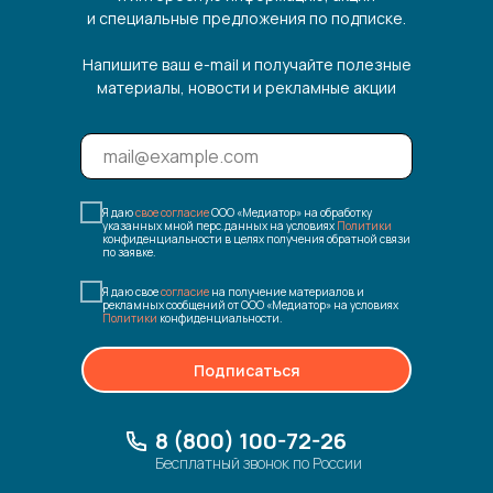
и специальные предложения по подписке.
Напишите ваш e-mail и получайте полезные
материалы, новости и рекламные акции
Я даю
свое согласие
ООО «Медиатор» на обработку
указанных мной перс.данных на условиях
Политики
конфиденциальности в целях получения обратной связи
по заявке.
Я даю свое
согласие
на получение материалов и
рекламных сообщений от ООО «Медиатор» на условиях
Политики
конфиденциальности.
Подписаться
8 (800) 100-72-26
Бесплатный звонок по России