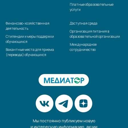
Платные образовательные
услуги
Финансово-хозяйственная
Доступная среда
деятельность
Организация питания в
Стипендии и меры поддержки
образовательной организации
обучающихся
Международное
Вакантные места для приема
сотрудничество
(перевода) обучающихся
Мы постоянно публикуем новую
и интересную информацию, акции