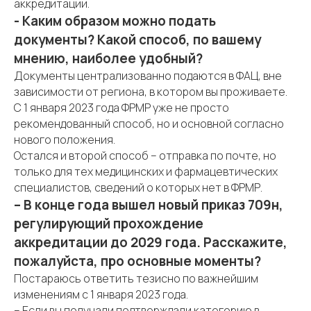
аккредитации.
- Каким образом можно подать
документы? Какой способ, по вашему
мнению, наиболее удобный?
Документы централизованно подаются в ФАЦ, вне
зависимости от региона, в котором вы проживаете.
С 1 января 2023 года ФРМР уже не просто
рекомендованный способ, но и основной согласно
нового положения.
Остался и второй способ – отправка по почте, но
только для тех медицинских и фармацевтических
специалистов, сведений о которых нет в ФРМР.
– В конце года вышел новый приказ 709н,
регулирующий прохождение
аккредитации до 2029 года. Расскажите,
пожалуйста, про основные моменты?
Постараюсь ответить тезисно по важнейшим
изменениям с 1 января 2023 года.
– Если вы получали подтверждали категорию в