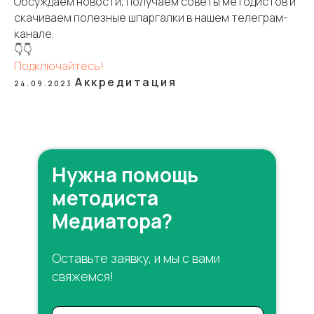
Обсуждаем новости, получаем советы методистов и
скачиваем полезные шпаргалки в нашем телеграм-
канале.
👇👇
Подключайтесь!
Аккредитация
24.09.2023
Нужна помощь
методиста
Медиатора?
Оставьте заявку, и мы с вами
свяжемся!