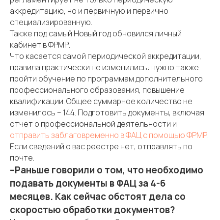
аккредитацию, но и первичную и первично
специализированную.
Также под самый Новый год обновился личный
кабинет в ФРМР.
Что касается самой периодической аккредитации,
правила практически не изменились: нужно также
пройти обучение по программам дополнительного
профессионального образования, повышение
квалификации. Общее суммарное количество не
изменилось – 144. Подготовить документы, включая
отчет о профессиональной деятельности и
отправить заблаговременно в ФАЦ с помощью ФРМР
.
Если сведений о вас реестре нет, отправлять по
почте.
–Раньше говорили о том, что необходимо
подавать документы в ФАЦ за 4-6
месяцев. Как сейчас обстоят дела со
скоростью обработки документов?