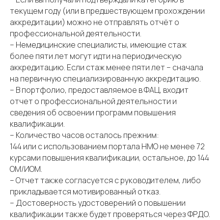
текущем году (или в предшествующем прохождении
аккредитации) можно не отправлять отчёт о
профессиональной деятельности.
– Немедицинские специалисты, имеющие стаж
более пяти лет могут идти на периодическую
аккредитацию. Если стаж менее пяти лет – сначала
на первичную специализированную аккредитацию.
– В портфолио, предоставляемое в ФАЦ, входит
отчет о профессиональной деятельности и
сведения об освоении программ повышения
квалификации.
– Количество часов осталось прежним:
144 или с использованием портала НМО не менее 72
курсами повышения квалификации, остальное, до 144
ОМ/ИОМ.
– Отчет также согласуется с руководителем, либо
прикладывается мотивированный отказ.
– Достоверность удостоверений о повышении
квалификации также будет проверяться через ФРДО.