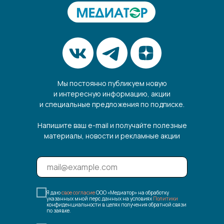
Мы постоянно публикуем новую
и интересную информацию, акции
и специальные предложения по подписке.
Напишите ваш e-mail и получайте полезные
материалы, новости и рекламные акции
Я даю
свое согласие
ООО «Медиатор» на обработку
указанных мной перс.данных на условиях
Политики
конфиденциальности в целях получения обратной связи
по заявке.