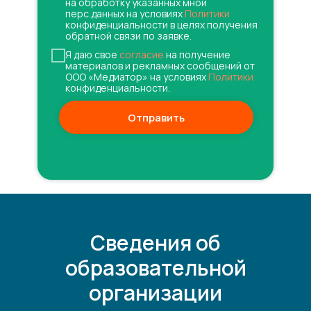
на обработку указанных мной
перс.данных на условиях
Политики
конфиденциальности в целях получения
обратной связи по заявке.
Я даю свое
согласие
на получение
материалов и рекламных сообщений от
ООО «Медиатор» на условиях
Политики
конфиденциальности.
Отправить
Сведения об
образовательной
организации