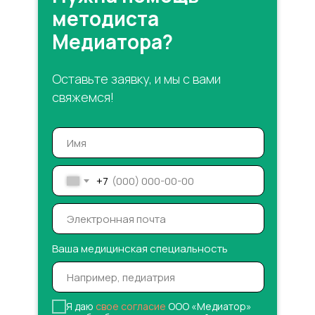
методиста
Медиатора?
Оставьте заявку, и мы с вами
свяжемся!
+7
Ваша медицинская специальность
Я даю
свое согласие
ООО «Медиатор»