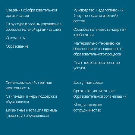
Сведения об образовательной
Руководство. Педагогический
организации
(научно-педагогический)
состав
Структура и органы управления
образовательной организацией
Образовательные стандарты и
требования
Документы
Материально-техническое
Образование
обеспечение и оснащенность
образовательного процесса
Платные образовательные
услуги
Финансово-хозяйственная
Доступная среда
деятельность
Организация питания в
Стипендии и меры поддержки
образовательной организации
обучающихся
Международное
Вакантные места для приема
сотрудничество
(перевода) обучающихся