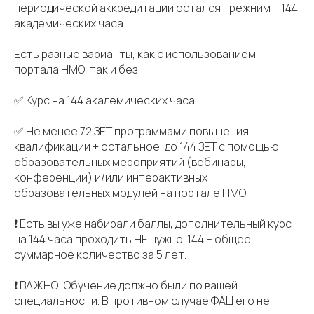
периодической аккредитации остался прежним – 144
академических часа.
Есть разные варианты, как с использованием
портала НМО, так и без.
✅ Курс на 144 академических часа
✅ Не менее 72 ЗЕТ программами повышения
квалификации + остальное, до 144 ЗЕТ с помощью
образовательных мероприятий (вебинары,
конференции) и/или интерактивных
образовательных модулей на портале НМО.
❗️ Есть вы уже набирали баллы, дополнительный курс
на 144 часа проходить НЕ нужно. 144 – общее
суммарное количество за 5 лет.
❗️ ВАЖНО! Обучение должно были по вашей
специальности. В противном случае ФАЦ его не