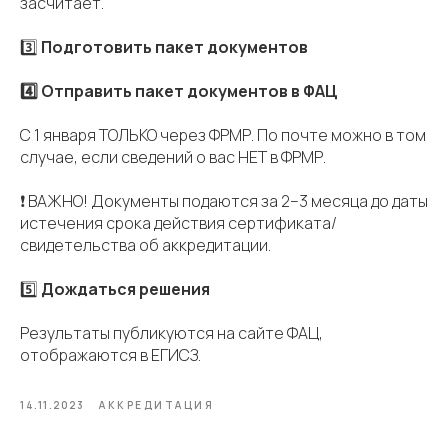
засчитает.
3️⃣
Подготовить пакет документов
4️⃣ Отправить пакет документов в ФАЦ
С 1 января ТОЛЬКО через ФРМР. По почте можно в том
случае, если сведений о вас НЕТ в ФРМР.
❗️ ВАЖНО! Документы подаются за 2–3 месяца до даты
истечения срока действия сертификата/
свидетельства об аккредитации.
5️⃣
Дождаться решения
Результаты публикуются на сайте ФАЦ,
отображаются в ЕГИСЗ.
14.11.2023
АККРЕДИТАЦИЯ