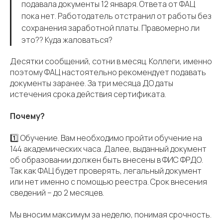
подавала документы 12 января. Ответа от ФАЦ
пока нет. Работодатель отстранил от работы без
сохранения заработной платы. Правомерно ли
это?? Куда жаловаться?
Десятки сообщений, сотни в месяц. Коллеги, именно
поэтому ФАЦ настоятельно рекомендует подавать
документы заранее. За три месяца ДО даты
истечения срока действия сертификата.
Почему?
1️⃣ Обучение. Вам необходимо пройти обучение на
144 академических часа. Далее, выданный документ
об образовании должен быть внесены в ФИС ФРДО.
Так как ФАЦ будет проверять, легальный документ
или нет именно с помощью реестра. Срок внесения
сведений – до 2 месяцев.
Мы вносим максимум за неделю, понимая срочность.