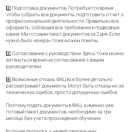
2️⃣ Подготовка документов. Потребуется время
чтобы собрать все документы, подготовить отчет о
профессиональной деятельности. Правильно все
оформить, соблюдая все требования и подводные
камни. Мы готовим пакет документов за 2 дня. Если
нужно было «вчера» тоже можем помочь.
3️⃣ Согласование с руководством. Здесь тоже можно
затянуться время на согласование с вашим
руководителем.
4️⃣ Возможные отказы. ФАЦ все более детально
рассматривает документы. Могут быть отказы из-за
технических ошибок, просто допущенных ошибок.
Поэтому подать документы в ФАЦ, а именно уже
готовый пакет документов, необходимо за три
месяца. Без учета прохождения обучения.
В случае пропуска, с недействительным