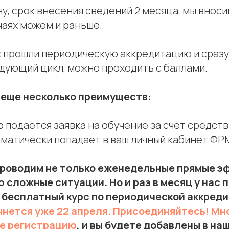
ону, срок внесения сведений 2 месяца, мы вноси
чаях можем и раньше.
с прошли периодическую аккредитацию и сразу
едующий цикл, можно проходить с баллами.
 еще несколько преимуществ:
ю подается заявка на обучение за счет средс
оматически попадает в ваш личный кабинет ФР
роводим не только еженедельные прямые эф
 сложные ситуации. Но и раз в месяц у нас 
 бесплатный курс по периодической аккреди
нется уже 22 апреля. Присоединяйтесь! Мн
те регистрацию
, и вы будете добавлены в наш