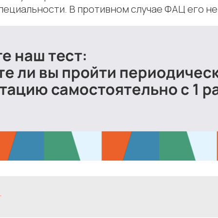
пециальности. В противном случае ФАЦ его не
т