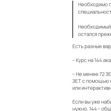
Необходимо п
специальнос
Необходимый 
остался прежн
Есть разные вар
– Курс на 144 а
– Не менее 72 З
ЗЕТ с помощью 
или интерактив
Если вы уже наб
нужно. 144 – об