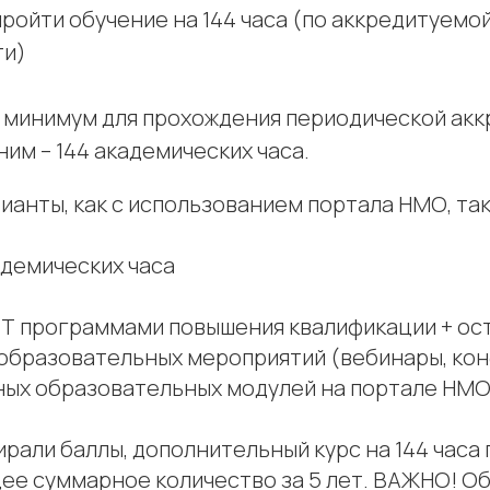
ройти обучение на 144 часа (по аккредитуемо
ти)
минимум для прохождения периодической ак
им – 144 академических часа.
ианты, как с использованием портала НМО, так 
кадемических часа
ЕТ программами повышения квалификации + ост
образовательных мероприятий (вебинары, кон
ных образовательных модулей на портале НМО
ирали баллы, дополнительный курс на 144 часа
щее суммарное количество за 5 лет. ВАЖНО! О