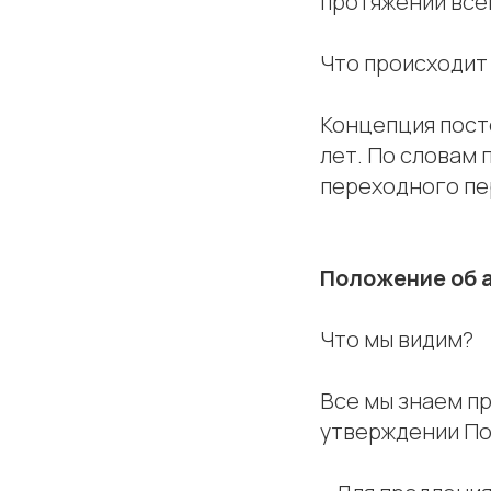
протяжении все
Что происходит
Концепция пост
лет. По словам
переходного пе
Положение об 
Что мы видим?
Все мы знаем пр
утверждении По