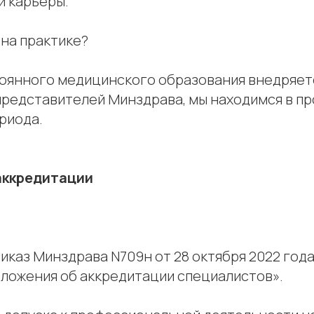
й карьеры.
 на практике?
оянного медицинского образования внедряет
 представителей Минздрава, мы находимся в п
риода.
аккредитации
иказ Минздрава N709н от 28 октября 2022 год
ложения об аккредитации специалистов».