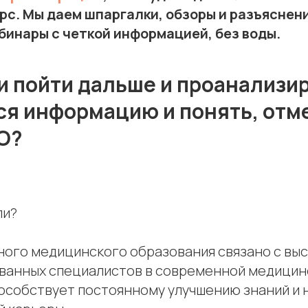
рс. Мы даем шпаргалки, обзоры и разъяснения
инары с четкой информацией, без воды.
 пойти дальше и проанализи
 информацию и понять, отм
О?
ли?
ного медицинского образования связано с вы
ванных специалистов в современной медицин
особствует постоянному улучшению знаний и 