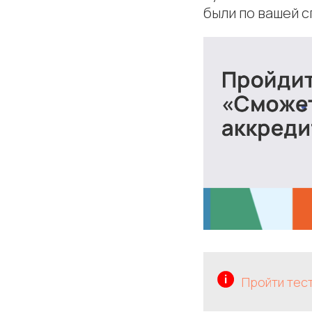
были по вашей с
Пройти тес