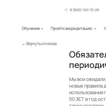
8 (800) 100-72-26
Обучение
Пройти аккредитацию
У
← Вернуться назад
Обязате
периоди
Мы все ожидали
новые правила 
использования 
50 ЗЕТ в год о
также осталось 