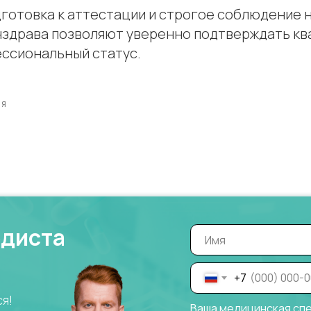
готовка к аттестации и строгое соблюдение 
здрава позволяют уверенно подтверждать кв
ссиональный статус.
ИЯ
одиста
+7
ся!
Ваша медицинская сп