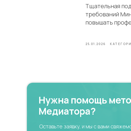
Тщательная под
требований Мин
повышать профе
25.01.2026
КАТЕГОР
Нужна помощь мет
Медиатора?
Оставьте заявку, и мы с вами свяжем