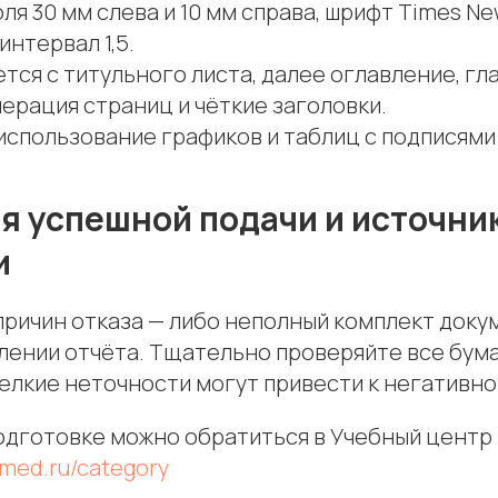
оля 30 мм слева и 10 мм справа, шрифт Times Ne
нтервал 1,5.
тся с титульного листа, далее оглавление, гл
ерация страниц и чёткие заголовки.
использование графиков и таблиц с подписями
я успешной подачи и источни
и
причин отказа — либо неполный комплект доку
лении отчёта. Тщательно проверяйте все бум
мелкие неточности могут привести к негативн
одготовке можно обратиться в Учебный центр
-med.ru/category