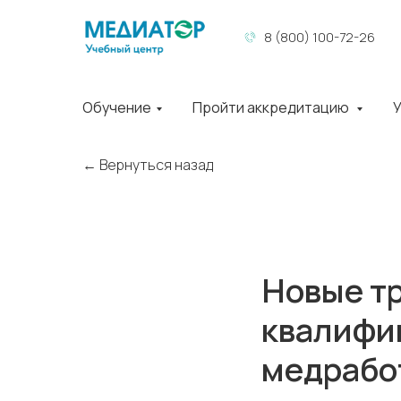
8 (800) 100-72-26
Обучение
Пройти аккредитацию
У
← Вернуться назад
Новые т
квалифи
медрабо