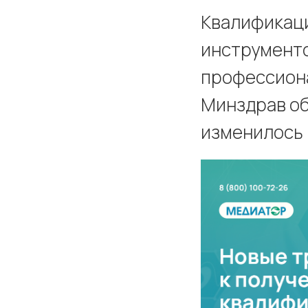
Квалификаци
инструменто
профессиона
Минздрав об
изменилось 