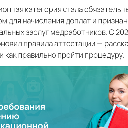
онная категория стала обязательн
м для начисления доплат и признан
льных заслуг медработников. С 202
новил правила аттестации — расска
и как правильно пройти процедуру.