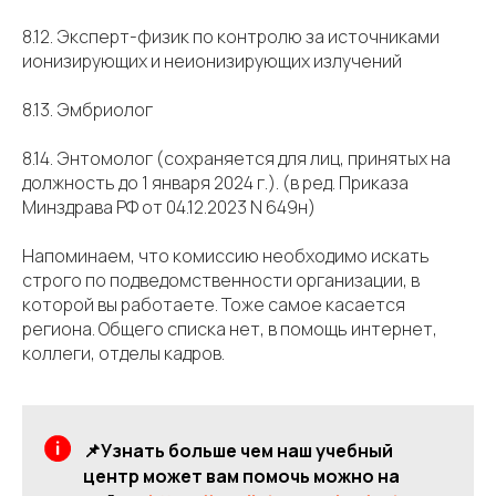
8.12. Эксперт-физик по контролю за источниками
ионизирующих и неионизирующих излучений
8.13. Эмбриолог
8.14. Энтомолог (сохраняется для лиц, принятых на
должность до 1 января 2024 г.). (в ред. Приказа
Минздрава РФ от 04.12.2023 N 649н)
Напоминаем, что комиссию необходимо искать
строго по подведомственности организации, в
которой вы работаете. Тоже самое касается
региона. Общего списка нет, в помощь интернет,
коллеги, отделы кадров.
📌Узнать больше чем наш учебный
центр может вам помочь можно на