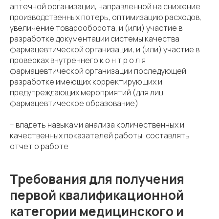
аптечной организации, направленной на снижение
производственных потерь, оптимизацию расходов,
увеличение товарооборота, и (или) участие в
разработке документации системы качества
фармацевтической организации, и (или) участие в
проверках внутреннего к о н т р о л я
фармацевтической организации последующей
разработке имеющих корректирующих и
предупреждающих мероприятий (для лиц,
фармацевтическое образование)
– владеть навыками анализа количественных и
качественных показателей работы, составлять
отчет о работе
Требования для получения
первой квалификационной
категории медицинского и