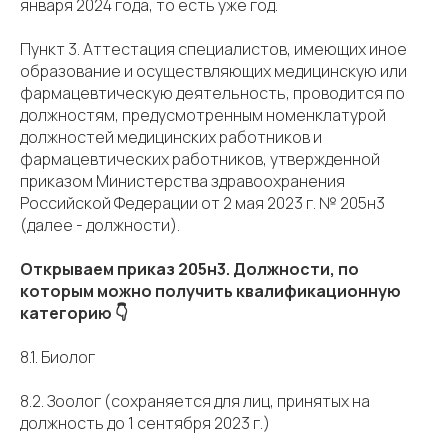
января 2024 года, то есть уже год.
Пункт 3. Аттестация специалистов, имеющих иное
образование и осуществляющих медицинскую или
фармацевтическую деятельность, проводится по
должностям, предусмотренным номенклатурой
должностей медицинских работников и
фармацевтических работников, утвержденной
приказом Министерства здравоохранения
Российской Федерации от 2 мая 2023 г. № 205н3
(далее - должности).
Открываем приказ 205н3. Должности, по
которым можно получить квалификационную
категорию 👇
8.1. Биолог
8.2. Зоолог (сохраняется для лиц, принятых на
должность до 1 сентября 2023 г.)