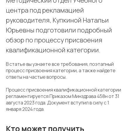
Методический отдел Учебного
центра под рекламацией
руководителя, Купкиной Натальи
Юрьевны подготовили подробный
обзор по процессу присвоения
квалификационной категории.
В статье вы узнаете все требования, поэтапный
процесс присвоения категории, а также найдете
ответы на частые вопросы.
Процесс присвоения квалификационной категории
регламентируется Приказом Минздрава 458н от 31
августа 2023 года. Документ вступил в силу с 1
января 2024 года.
Кто может получить