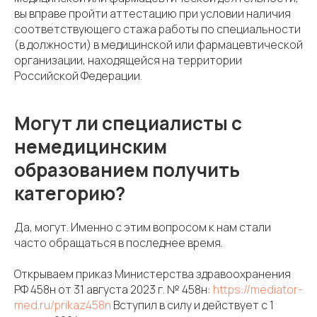
вы вправе пройти аттестацию при условии наличия
соответствующего стажа работы по специальности
(в должности) в медицинской или фармацевтической
организации, находящейся на территории
Российской Федерации.
Могут ли специалисты с
немедицинским
образованием получить
категорию?
Да, могут. Именно с этим вопросом к нам стали
часто обращаться в последнее время.
Открываем приказ Министерства здравоохранения
РФ 458н от 31 августа 2023 г. № 458н:
https://mediator-
med.ru/prikaz458n
Вступил в силу и действует с 1