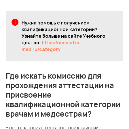
Нужна помощь с получением
квалификационной категории?
Узнайте больше на сайте Учебного
центра:
https://mediator-
med.ru/category
Где искать комиссию для
прохождения аттестации на
присвоение
квалификационной категории
врачам и медсестрам?
В центральной аттестационной комиссии,