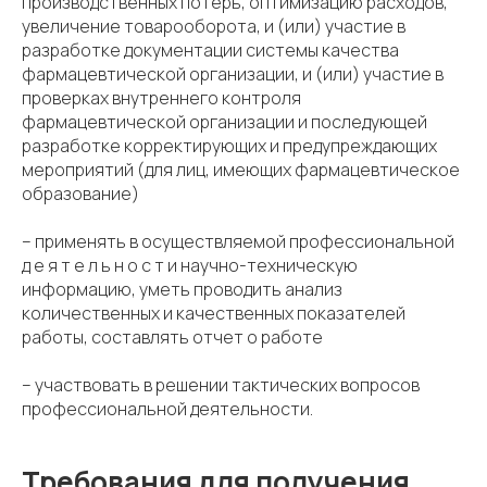
производственных потерь, оптимизацию расходов,
увеличение товарооборота, и (или) участие в
разработке документации системы качества
фармацевтической организации, и (или) участие в
проверках внутреннего контроля
фармацевтической организации и последующей
разработке корректирующих и предупреждающих
мероприятий (для лиц, имеющих фармацевтическое
образование)
– применять в осуществляемой профессиональной
д е я т е л ь н о с т и научно-техническую
информацию, уметь проводить анализ
количественных и качественных показателей
работы, составлять отчет о работе
– участвовать в решении тактических вопросов
профессиональной деятельности.
Требования для получения