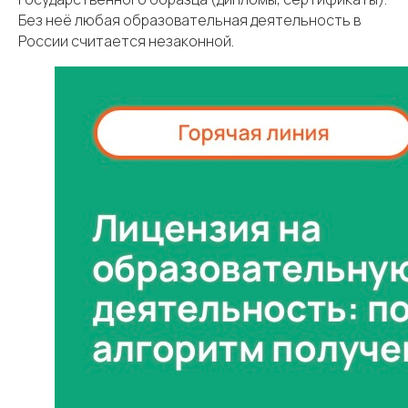
Без неё любая образовательная деятельность в
России считается незаконной.