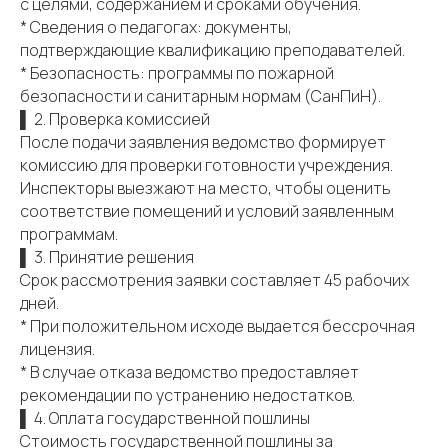
с целями, содержанием и сроками обучения.
* Сведения о педагогах: документы,
подтверждающие квалификацию преподавателей.
* Безопасность: программы по пожарной
безопасности и санитарным нормам (СанПиН).
▌ 2. Проверка комиссией
После подачи заявления ведомство формирует
комиссию для проверки готовности учреждения.
Инспекторы выезжают на место, чтобы оценить
соответствие помещений и условий заявленным
программам.
▌ 3. Принятие решения
Срок рассмотрения заявки составляет 45 рабочих
дней.
* При положительном исходе выдается бессрочная
лицензия.
* В случае отказа ведомство предоставляет
рекомендации по устранению недостатков.
▌ 4. Оплата государственной пошлины
Стоимость государственной пошлины за