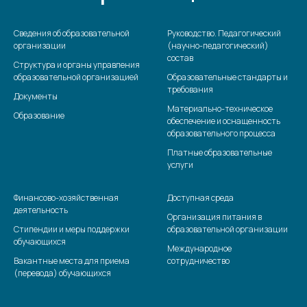
Сведения об образовательной
Руководство. Педагогический
организации
(научно-педагогический)
состав
Структура и органы управления
образовательной организацией
Образовательные стандарты и
требования
Документы
Материально-техническое
Образование
обеспечение и оснащенность
образовательного процесса
Платные образовательные
услуги
Финансово-хозяйственная
Доступная среда
деятельность
Организация питания в
Стипендии и меры поддержки
образовательной организации
обучающихся
Международное
Вакантные места для приема
сотрудничество
(перевода) обучающихся