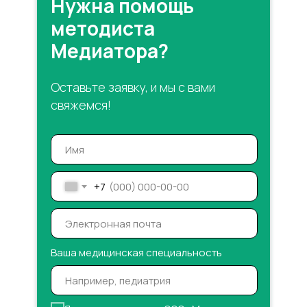
Нужна помощь
методиста
Медиатора?
Оставьте заявку, и мы с вами
свяжемся!
+7
Ваша медицинская специальность