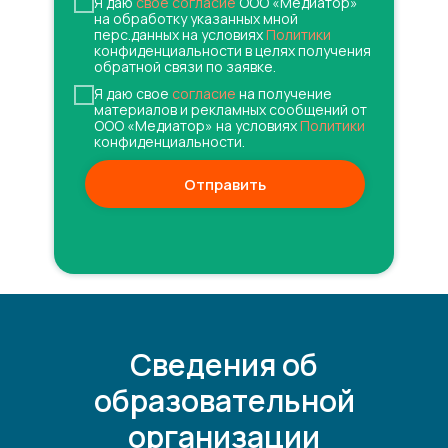
Я даю
свое согласие
ООО «Медиатор»
на обработку указанных мной
перс.данных на условиях
Политики
конфиденциальности в целях получения
обратной связи по заявке.
Я даю свое
согласие
на получение
материалов и рекламных сообщений от
ООО «Медиатор» на условиях
Политики
конфиденциальности.
Отправить
Сведения об
образовательной
организации