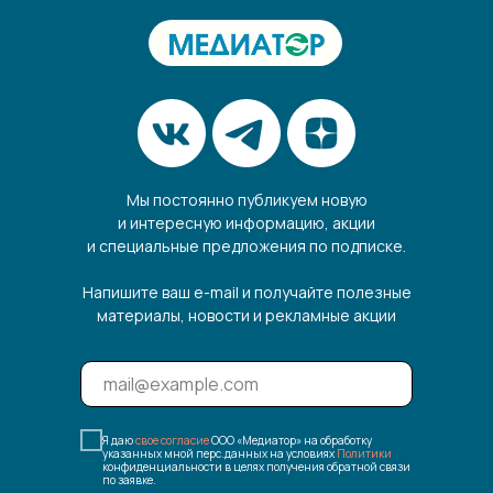
Мы постоянно публикуем новую
и интересную информацию, акции
и специальные предложения по подписке.
Напишите ваш e-mail и получайте полезные
материалы, новости и рекламные акции
Я даю
свое согласие
ООО «Медиатор» на обработку
указанных мной перс.данных на условиях
Политики
конфиденциальности в целях получения обратной связи
по заявке.