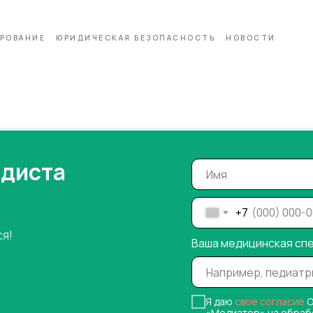
РОВАНИЕ
ЮРИДИЧЕСКАЯ БЕЗОПАСНОСТЬ
НОВОСТИ
одиста
+7
ся!
Ваша медицинская сп
Я даю
свое согласие
О
«Медиатор» на обраб