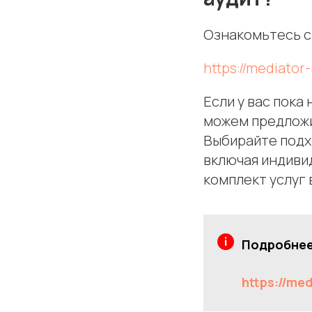
Ознакомьтесь с 
https://mediator
Если у вас пока
можем предложи
Выбирайте подх
включая индиви
комплект услуг
Подробнее
https://me