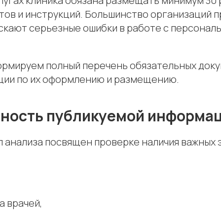
лугах клиника обязана размещать минимум 30 
тов и инструкций. Большинство организаций 
ускают серьезные ошибки в работе с персона
формируем полный перечень обязательных доку
ции по их оформлению и размещению.
тность публикуемой информа
 анализа посвящен проверке наличия важных 
а врачей,