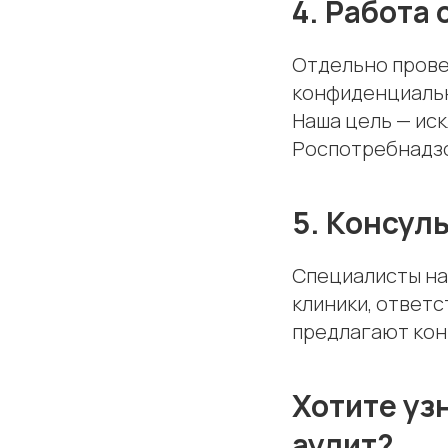
4. Работа
Отдельно прове
конфиденциальн
Наша цель — ис
Роспотребнадз
5. Консул
Специалисты на
клиники, ответс
предлагают кон
Хотите уз
аудит?