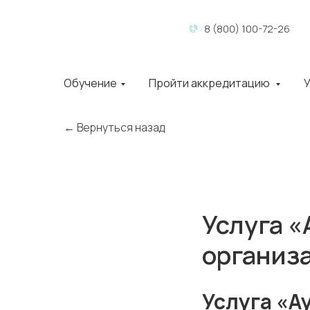
8 (800) 100-72-26
Обучение
Пройти аккредитацию
У
← Вернуться назад
Услуга «
организ
Услуга «А