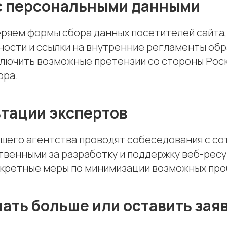
 с персональными данными
ряем формы сбора данных посетителей сайта,
ости и ссылки на внутренние регламенты обр
ключить возможные претензии со стороны Рос
ора.
ьтации экспертов
шего агентства проводят собеседования с с
твенными за разработку и поддержку веб-ресу
кретные меры по минимизации возможных проб
нать больше или оставить заяв