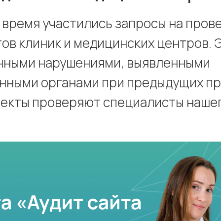
 время участились запросы на пров
тов клиник и медицинских центров. Э
нными нарушениями, выявленными
нными органами при предыдущих пр
пекты проверяют специалисты наше