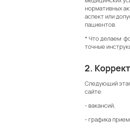
медицинских ус
нормативных ак
аспект или доп
пациентов.
* Что делаем: 
точные инструк
2. Коррек
Следующий этап
сайте:
- вакансий,
- графика прием