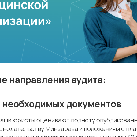
е направления аудита:
е необходимых документов
аши юристы оценивают полноту опубликован
аконодательству Минздрава и положениям о пл