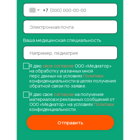
+7
Ваша медицинская специальность
Я даю
свое согласие
ООО «Медиатор»
на обработку указанных мной
перс.данных на условиях
Политики
конфиденциальности в целях получения
обратной связи по заявке.
Я даю свое
согласие
на получение
материалов и рекламных сообщений от
ООО «Медиатор» на условиях
Политики
конфиденциальности.
Отправить