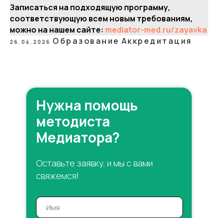
Записаться на подходящую программу,
соответствующую всем новым требованиям,
можно на нашем сайте:
mediator-med.ru/zayavka
Образование
Аккредитация
26.04.2026
Нужна помощь
методиста
Медиатора?
Оставьте заявку, и мы с вами
свяжемся!