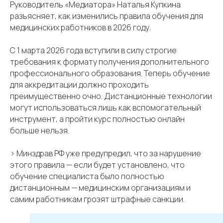
Руководитель «Медиатора» Наталья Купкина
разъясняет, как изменились правила обучения для
медицинских работников в 2026 году.
С 1 марта 2026 года вступили в силу строгие
требования к формату получения дополнительного
профессионального образования. Теперь обучение
для аккредитации должно проходить
преимущественно очно. Дистанционные технологии
могут использоваться лишь как вспомогательный
инструмент, а пройти курс полностью онлайн
больше нельзя.
> Минздрав РФ уже предупредил, что за нарушение
этого правила — если будет установлено, что
обучение специалиста было полностью
дистанционным — медицинским организациям и
самим работникам грозят штрафные санкции.