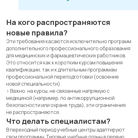
На кого распространяются
новые правила?
Эти требования касаются исключительно программ
дополнительного профессионального образования
для медицинских и фармацевтических работников.
Это относится как к коротким курсам повышения
квалификации, так и к длительным программам
профессиональной переподготовки (освоение
новой специальности).
> Важно: на курсы, не связанные напрямую с
медициной (например, по антикоррупционной
безопасности или охране труда), эти ограничения
не распространяются.
Что делать специалистам?
В переходный период учебные центры адаптируют
свои программы. Типовые учебные планы в первую