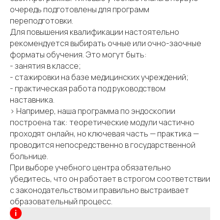
очередь подготовлены для программ
переподготовки.
Для повышения квалификации настоятельно
рекомендуется выбирать очные или очно-заочные
форматы обучения. Это могут быть:
- занятия в классе;
- стажировки на базе медицинских учреждений;
- практическая работа под руководством
наставника.
> Например, наша программа по эндоскопии
построена так: теоретические модули частично
проходят онлайн, но ключевая часть — практика —
проводится непосредственно в государственной
больнице.
При выборе учебного центра обязательно
убедитесь, что он работает в строгом соответствии
с законодательством и правильно выстраивает
образовательный процесс.