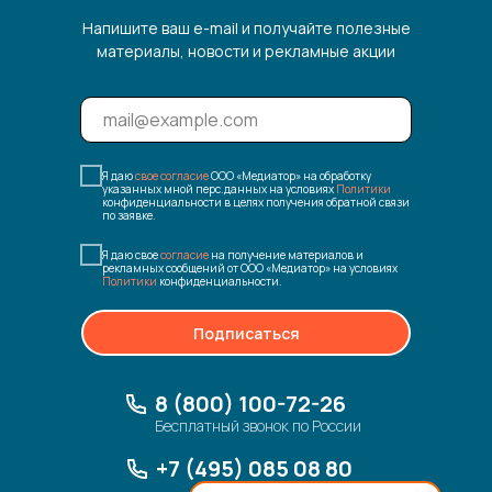
Напишите ваш e-mail и получайте полезные
материалы, новости и рекламные акции
Я даю
свое согласие
ООО «Медиатор» на обработку
указанных мной перс.данных на условиях
Политики
конфиденциальности в целях получения обратной связи
по заявке.
Я даю свое
согласие
на получение материалов и
рекламных сообщений от ООО «Медиатор» на условиях
Политики
конфиденциальности.
Подписаться
8 (800) 100-72-26
Бесплатный звонок по России
+7 (495) 085 08 80