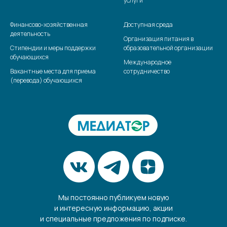
услуги
Финансово-хозяйственная
Доступная среда
деятельность
Организация питания в
Стипендии и меры поддержки
образовательной организации
обучающихся
Международное
Вакантные места для приема
сотрудничество
(перевода) обучающихся
Мы постоянно публикуем новую
и интересную информацию, акции
и специальные предложения по подписке.