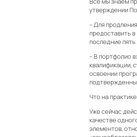
Все мы знаем пр
утверждении По
– Для продлени
предоставить в
последние пять 
– В портфолио 
квалификации, с
освоении прогр
подтвержденные
Что на практике
Уже сейчас дей
качестве одног
элементов, отн