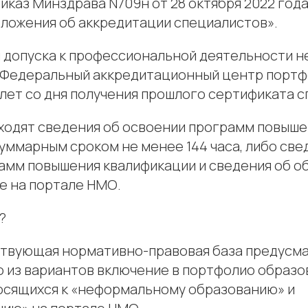
иказ Минздрава N709н от 28 октября 2022 год
ложения об аккредитации специалистов».
я допуска к профессиональной деятельности 
 Федеральный аккредитационный центр портф
лет со дня получения прошлого сертификата с
входят сведения об освоении программ повыш
уммарным сроком не менее 144 часа, либо све
амм повышения квалификации и сведения об о
 на портале НМО.
?
ствующая нормативно-правовая база предусма
о из вариантов включение в портфолио образ
осящихся к «неформальному образованию» и