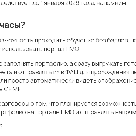
действует до 1 января 2029 года, напомним.
 часы?
озможность проходить обучение без баллов, н
: использовать портал НМО.
е заполнять портфолио, а сразу выгружать го
нета и отправлять их в ФАЦ для прохождения 
Или просто автоматически видеть отображение
е ФРМР.
разговоры о том, что планируется возможност
ртфолио на портале НМО и отправлять напрям
?