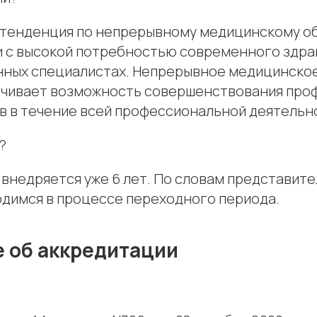
 тенденция по непрерывному медицинскому 
зи с высокой потребностью современного здра
ных специалистах. Непрерывное медицинско
печивает возможность совершенствования пр
ов в течение всей профессиональной деятельн
?
внедряется уже 6 лет. По словам представите
одимся в процессе переходного периода.
 об аккредитации