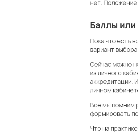
нет. Положение 
Баллы или
Пока что есть в
вариант выбора
Сейчас можно н
из личного каби
аккредитации. 
личном кабинет
Все мы помним 
формировать по
Что на практике