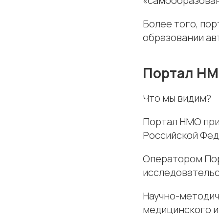
«самообразован
Более того, по
образовании ав
Портал Н
Что мы видим?
Портал НМО при
Российской Фед
Оператором Пор
исследовательс
Научно-методич
медицинского и