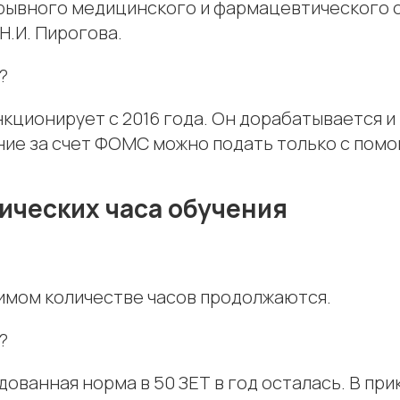
рывного медицинского и фармацевтического 
Н.И. Пирогова.
?
кционирует с 2016 года. Он дорабатывается и
ение за счет ФОМС можно подать только с пом
ических часа обучения
имом количестве часов продолжаются.
?
ванная норма в 50 ЗЕТ в год осталась. В прик