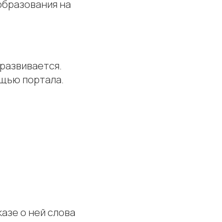
образования на
 развивается.
ощью портала.
азе о ней слова