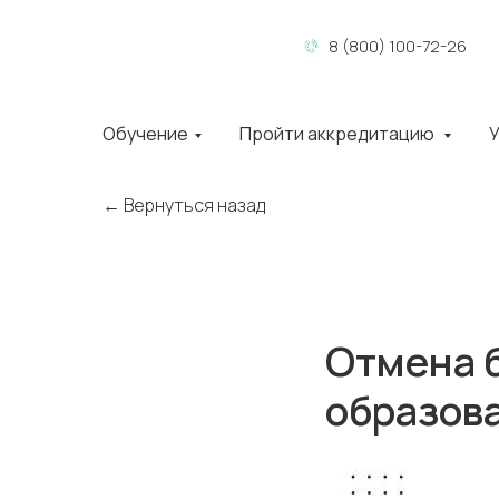
8 (800) 100-72-26
Обучение
Пройти аккредитацию
У
← Вернуться назад
Отмена б
образов