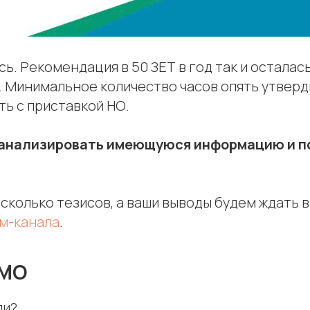
сь. Рекомендация в 50 ЗЕТ в год так и осталас
 Минимальное количество часов опять утверди
ять с приставкой НО.
анализировать имеющуюся информацию и по
сколько тезисов, а ваши выводы будем ждать 
м-канала
.
НМО
ли?