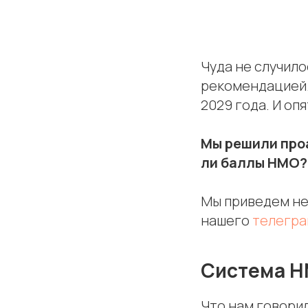
Чуда не случило
рекомендацией.
2029 года. И оп
Мы решили про
ли баллы НМО?
Мы приведем не
нашего
телегра
Система 
Что нам говори