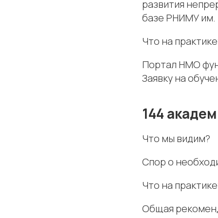
развития непре
базе РНИМУ им. 
Что на практике
Портал НМО фун
Заявку на обуч
144 академ
Что мы видим?
Спор о необход
Что на практике
Общая рекомендо