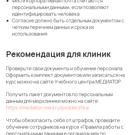
ФИО и корпоративная почта считаются
персональными данными, если позволяют
идентифицировать человека
Согласие должно быть отдельным документом с
чётким перечнем данных и срока их
использования
Рекомендация для клиник
Проверьте свои документы и обучение персонала.
Оформить комплект документов или записаться на
курс можно на сайте Учебного центра МЕДИАТОР:
Получить пакет документов по персональным
данным для мед.клиники можно на сайте:
https://mediator-med.ru/podderzhka
Чтобы обезопасить себя от штрафов, проведите
обучение сотрудников на курсе «Правила работы с
персональными данными в организациях по