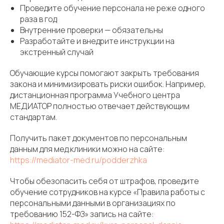
Проведите обучение персонала не реже одного
раза в год
Внутренние проверки — обязательны
Разработайте и внедрите инструкции на
экстренный случай
Обучающие курсы помогают закрыть требования
закона и минимизировать риски ошибок. Например,
дистанционная программа Учебного центра
МЕДИАТОР полностью отвечает действующим
стандартам.
Получить пакет документов по персональным
данным для мед.клиники можно на сайте:
https://mediator-med.ru/podderzhka
Чтобы обезопасить себя от штрафов, проведите
обучение сотрудников на курсе «Правила работы с
персональными данными в организациях по
требованию 152-ФЗ» запись на сайте: