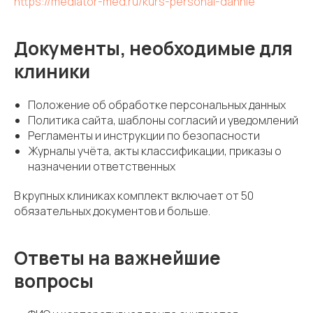
https://mediator-med.ru/kurs-personal-dannie
Документы, необходимые для
клиники
Положение об обработке персональных данных
Политика сайта, шаблоны согласий и уведомлений
Регламенты и инструкции по безопасности
Журналы учёта, акты классификации, приказы о
назначении ответственных
В крупных клиниках комплект включает от 50
обязательных документов и больше.
Ответы на важнейшие
вопросы