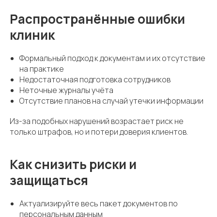
Распространённые ошибки
клиник
Формальный подход к документам и их отсутствие
на практике
Недостаточная подготовка сотрудников
Неточные журналы учёта
Отсутствие планов на случай утечки информации
Из-за подобных нарушений возрастает риск не
только штрафов, но и потери доверия клиентов.
Как снизить риски и
защищаться
Актуализируйте весь пакет документов по
персональным данным