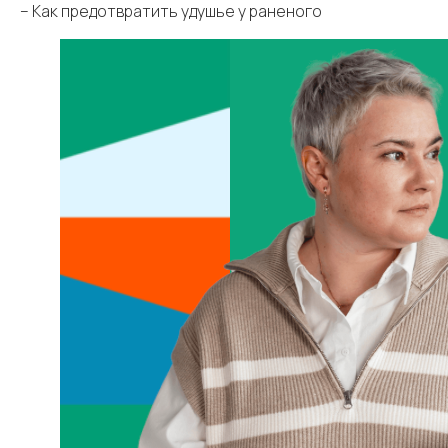
– Как предотвратить удушье у раненого