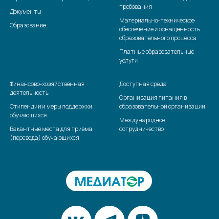
требования
Документы
Материально-техническое
Образование
обеспечение и оснащенность
образовательного процесса
Платные образовательные
услуги
Финансово-хозяйственная
Доступная среда
деятельность
Организация питания в
Стипендии и меры поддержки
образовательной организации
обучающихся
Международное
Вакантные места для приема
сотрудничество
(перевода) обучающихся