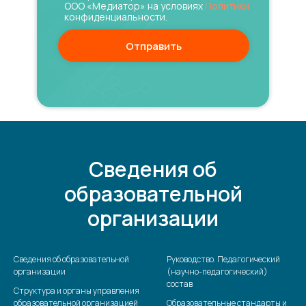
ООО «Медиатор» на условиях
Политики
конфиденциальности.
Отправить
Сведения об
образовательной
организации
Сведения об образовательной
Руководство. Педагогический
организации
(научно-педагогический)
состав
Структура и органы управления
образовательной организацией
Образовательные стандарты и