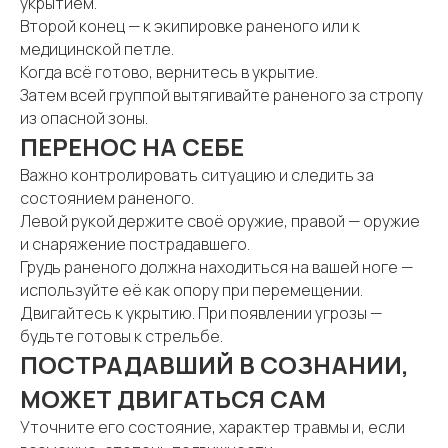
укрытием.
Второй конец — к экипировке раненого или к
медицинской петле.
Когда всё готово, вернитесь в укрытие.
Затем всей группой вытягивайте раненого за стропу
из опасной зоны.
ПЕРЕНОС НА СЕБЕ
Важно контролировать ситуацию и следить за
состоянием раненого.
Левой рукой держите своё оружие, правой — оружие
и снаряжение пострадавшего.
Грудь раненого должна находиться на вашей ноге —
используйте её как опору при перемещении.
Двигайтесь к укрытию. При появлении угрозы —
будьте готовы к стрельбе.
ПОСТРАДАВШИЙ В СОЗНАНИИ,
МОЖЕТ ДВИГАТЬСЯ САМ
Уточните его состояние, характер травмы и, если