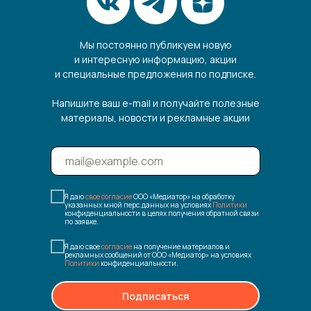
Мы постоянно публикуем новую
и интересную информацию, акции
и специальные предложения по подписке.
Напишите ваш e-mail и получайте полезные
материалы, новости и рекламные акции
Я даю
свое согласие
ООО «Медиатор» на обработку
указанных мной перс.данных на условиях
Политики
конфиденциальности в целях получения обратной связи
по заявке.
Я даю свое
согласие
на получение материалов и
рекламных сообщений от ООО «Медиатор» на условиях
Политики
конфиденциальности.
Подписаться