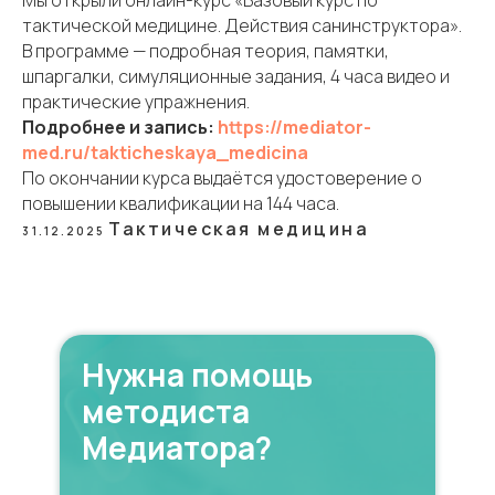
Мы открыли онлайн-курс «Базовый курс по
тактической медицине. Действия санинструктора».
В программе — подробная теория, памятки,
шпаргалки, симуляционные задания, 4 часа видео и
практические упражнения.
Подробнее и запись:
https://mediator-
med.ru/takticheskaya_medicina
По окончании курса выдаётся удостоверение о
повышении квалификации на 144 часа.
Тактическая медицина
31.12.2025
Нужна помощь
методиста
Медиатора?