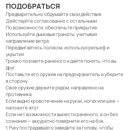
ПОДОБРАТЬСЯ
Предварительно обдумайте свои действия.
Действуйте согласованно с остальными.
По возможности, обеспечьте прикрытие.
Используйте дымовые гранаты, учитывая
направление ветра.
Передвигайтесь ползком, используя рельеф и
укрытия.
Громко позовите раненого и дайте понять, что вы
друг.
Поставьте его оружие на предохранитель и уберите
в сторону.
Своё оружие держите рядом, направлено на
противника.
Если видно кровотечение на руках, ногах или шее —
наложите жгут.
Если нет возможности вынести раненого, а он без
сознания — аккуратно поверните его на бок.
1. Руку пострадавшего заведите за голову, чтобы