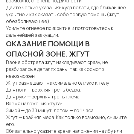
возможно, степень подвижности.
Дайте чёткие указания: куда ползти, где ближайшее
укрытие и как оказать себе первую помощь (жгут,
обезболивающее).
Усильте огневое прикрытие и подготовьтесь к
дальнейшей эвакуации.
ОКАЗАНИЕ ПОМОЩИ В
ОПАСНОЙ ЗОНЕ. ЖГУТ
В зоне обстрела жгут накладывают сразу, не
разбираясь в деталях раны, так как осмотр
невозможен.
Жгут размещают максимально близко к телу:
Для ноги — верхняя треть бедра.
Для руки — верхняя треть плеча.
Время наложения жгута:
Зимой — до 30 минут, летом — до 1 часа.
Жгут — крайняя мера. Как только возможно, снимите
его.
Обязательно укажите время наложения на лбу или