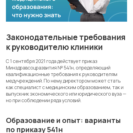
Законодательные требования
к руководителю клиники
С 1 сентября 2021 года действует приказ
Минздравсоцразвития № 541н, определяющий
квалификационные требования к руководителям
медучреждений. По нему директором может стать
как специалист с медицинским образованием, так и
выпускник экономического или юридического вуза —
но при соблюдении ряда условий.
Образование и опыт: варианты
по приказу 541н