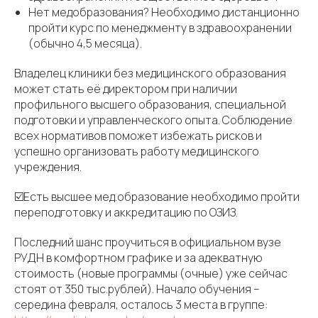
Нет медобразования? Необходимо дистанционно
пройти курс по менеджменту в здравоохранении
(обычно 4,5 месяца).
Владелец клиники без медицинского образования
может стать её директором при наличии
профильного высшего образования, специальной
подготовки и управленческого опыта. Соблюдение
всех нормативов поможет избежать рисков и
успешно организовать работу медицинского
учреждения.
☑️Есть высшее мед.образование необходимо пройти
переподготовку и аккредитацию по ОЗИЗ.
Последний шанс проучиться в официальном вузе
РУДН в комфортном графике и за адекватную
стоимость (новые программы (очные) уже сейчас
стоят от 350 тыс.рублей). Начало обучения –
середина февраля, осталось 3 места в группе: