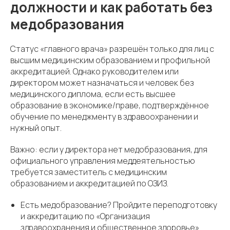
должности и как работать без
медобразования
Статус «главного врача» разрешён только для лиц с
высшим медицинским образованием и профильной
аккредитацией. Однако руководителем или
директором может назначаться и человек без
медицинского диплома, если есть высшее
образование в экономике/праве, подтверждённое
обучение по менеджменту в здравоохранении и
нужный опыт.
Важно: если у директора нет медобразования, для
официального управления меддеятельностью
требуется заместитель с медицинским
образованием и аккредитацией по ОЗИЗ.
Есть медобразование? Пройдите переподготовку
и аккредитацию по «Организация
здравоохранения и общественное здоровье».