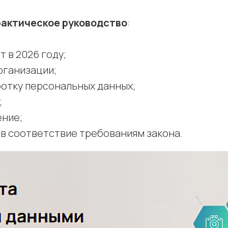
рактическое руководство
:
 в 2026 году;
рганизации;
ботку персональных данных;
;
ение;
 в соответствие требованиям закона.