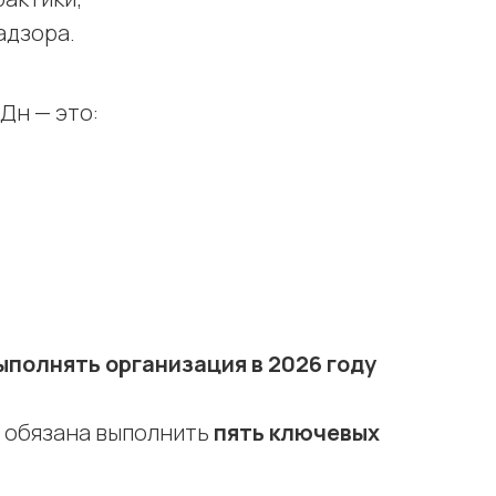
адзора.
Дн — это:
ыполнять организация в 2026 году
 обязана выполнить
пять ключевых