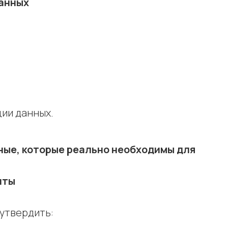
данных
ии данных.
ные, которые реально необходимы для
нты
 утвердить: