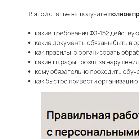
В этой статье вы получите
полное п
какие требования ФЗ-152 действуют
какие документы обязаны быть в о
как правильно организовать обра
какие штрафы грозят за нарушения
кому обязательно проходить обуч
как быстро привести организацию