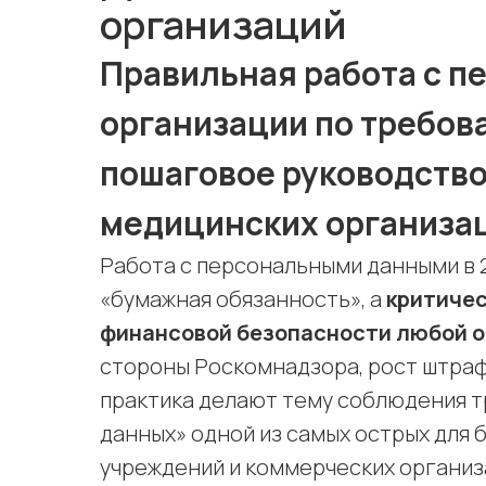
организаций
Правильная работа с п
организации по требова
пошаговое руководство
медицинских организа
Работа с персональными данными в 2
«бумажная обязанность», а
критичес
финансовой безопасности любой 
стороны Роскомнадзора, рост штраф
практика делают тему соблюдения т
данных» одной из самых острых для 
учреждений и коммерческих организ