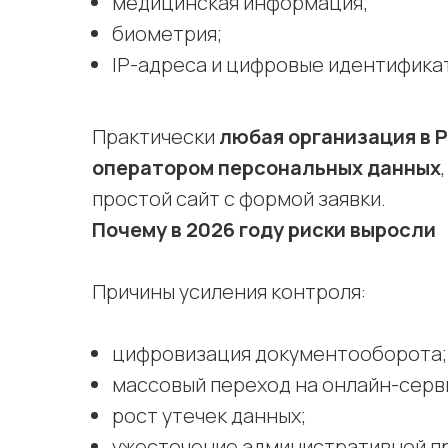
медицинская информация;
биометрия;
IP-адреса и цифровые идентифика
Практически
любая организация в 
оператором персональных данных
простой сайт с формой заявки.
Почему в 2026 году риски выросли
Причины усиления контроля:
цифровизация документооборота;
массовый переход на онлайн-серв
рост утечек данных;
ужесточение административной пр