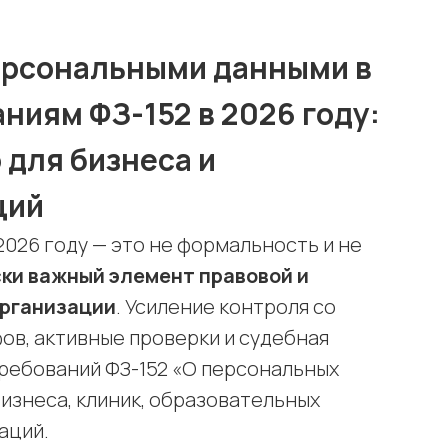
ерсональными данными в
ниям ФЗ-152 в 2026 году:
 для бизнеса и
ций
026 году — это не формальность и не
ки важный элемент правовой и
организации
. Усиление контроля со
ов, активные проверки и судебная
ребований ФЗ-152 «О персональных
бизнеса, клиник, образовательных
аций.