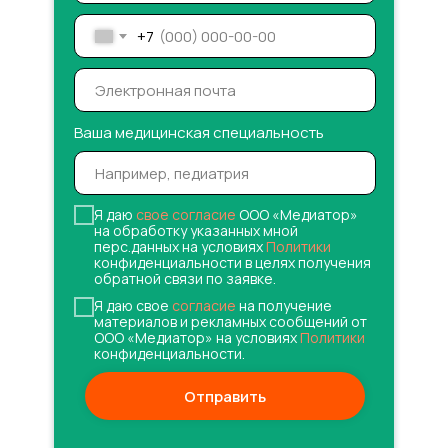
+7
Ваша медицинская специальность
Я даю
свое согласие
ООО «Медиатор»
на обработку указанных мной
перс.данных на условиях
Политики
конфиденциальности в целях получения
обратной связи по заявке.
Я даю свое
согласие
на получение
материалов и рекламных сообщений от
ООО «Медиатор» на условиях
Политики
конфиденциальности.
Отправить