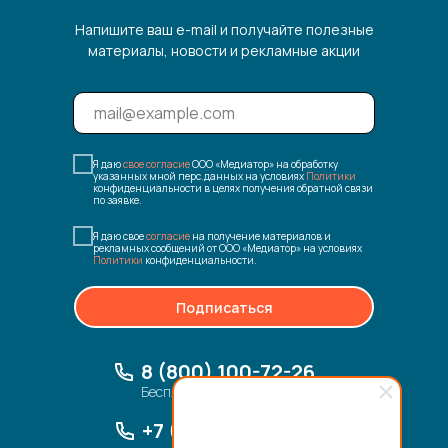
Напишите ваш e-mail и получайте полезные
материалы, новости и рекламные акции
Я даю
свое согласие
ООО «Медиатор» на обработку
указанных мной перс.данных на условиях
Политики
конфиденциальности в целях получения обратной связи
по заявке.
Я даю свое
согласие
на получение материалов и
рекламных сообщений от ООО «Медиатор» на условиях
Политики
конфиденциальности.
Подписаться
8 (800) 100-72-26
Бесплатный звонок по России
+7 (495) 085 08 80