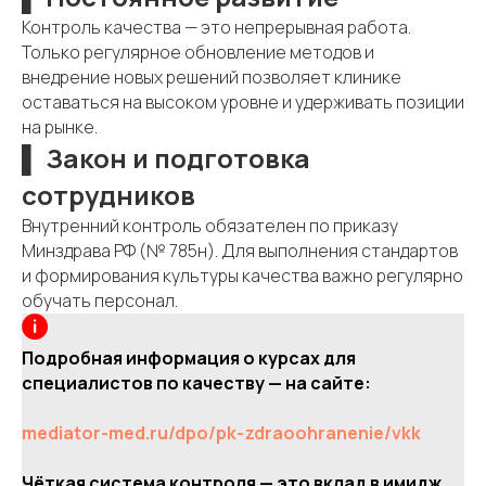
Контроль качества — это непрерывная работа.
Только регулярное обновление методов и
внедрение новых решений позволяет клинике
оставаться на высоком уровне и удерживать позиции
на рынке.
▌ Закон и подготовка
сотрудников
Внутренний контроль обязателен по приказу
Минздрава РФ (№ 785н). Для выполнения стандартов
и формирования культуры качества важно регулярно
обучать персонал.
Подробная информация о курсах для
специалистов по качеству — на сайте:
mediator-med.ru/dpo/pk-zdraoohranenie/vkk
Чёткая система контроля — это вклад в имидж