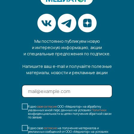
Мы постоянно публикуем новую
и интересную информацию, акции
и специальные предложения по подписке.
Напишите ваш e-mail и получайте полезные
материалы, новости и рекламные акции
Я даю
свое согласие
ООО «Медиатор» на обработку
указанных мной перс.данных на условиях
Политики
конфиденциальности в целях получения обратной связи
по заявке.
Я даю свое
согласие
на получение материалов и
рекламных сообщений от ООО «Медиатор» на условиях