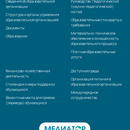
Сведения об образовательной
Руководство. Педагогический
организации
(научно-педагогический)
состав
Структура и органы управления
образовательной организацией
Образовательные стандарты и
требования
Документы
Материально-техническое
Образование
обеспечение и оснащенность
образовательного процесса
Платные образовательные
услуги
Финансово-хозяйственная
Доступная среда
деятельность
Организация питания в
Стипендии и меры поддержки
образовательной организации
обучающихся
Международное
Вакантные места для приема
сотрудничество
(перевода) обучающихся