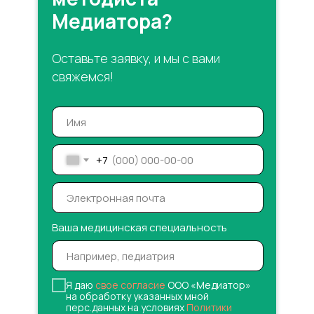
Медиатора?
Оставьте заявку, и мы с вами
свяжемся!
+7
Ваша медицинская специальность
Я даю
свое согласие
ООО «Медиатор»
на обработку указанных мной
перс.данных на условиях
Политики