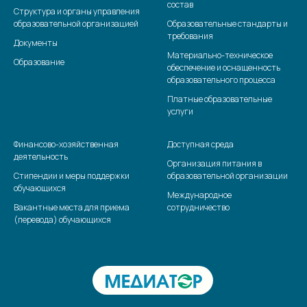
состав
Структура и органы управления
образовательной организацией
Образовательные стандарты и
требования
Документы
Материально-техническое
Образование
обеспечение и оснащенность
образовательного процесса
Платные образовательные
услуги
Финансово-хозяйственная
Доступная среда
деятельность
Организация питания в
Стипендии и меры поддержки
образовательной организации
обучающихся
Международное
Вакантные места для приема
сотрудничество
(перевода) обучающихся