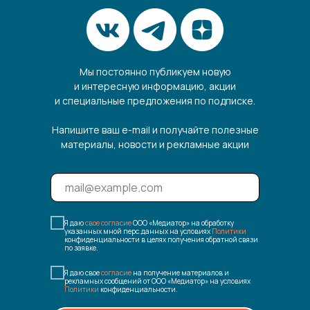
Мы постоянно публикуем новую
и интересную информацию, акции
и специальные предложения по подписке.
Напишите ваш e-mail и получайте полезные
материалы, новости и рекламные акции
Я даю
свое согласие
ООО «Медиатор» на обработку
указанных мной перс.данных на условиях
Политики
конфиденциальности в целях получения обратной связи
по заявке.
Я даю свое
согласие
на получение материалов и
рекламных сообщений от ООО «Медиатор» на условиях
Политики
конфиденциальности.