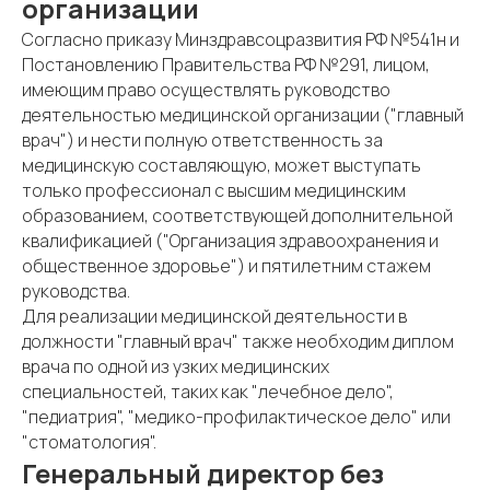
организации
Согласно приказу Минздравсоцразвития РФ №541н и
Постановлению Правительства РФ №291, лицом,
имеющим право осуществлять руководство
деятельностью медицинской организации ("главный
врач") и нести полную ответственность за
медицинскую составляющую, может выступать
только профессионал с высшим медицинским
образованием, соответствующей дополнительной
квалификацией ("Организация здравоохранения и
общественное здоровье") и пятилетним стажем
руководства.
Для реализации медицинской деятельности в
должности "главный врач" также необходим диплом
врача по одной из узких медицинских
специальностей, таких как "лечебное дело",
"педиатрия", "медико-профилактическое дело" или
"стоматология".
Генеральный директор без