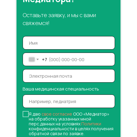
Оставьте заявку, и мы с вами
свяжемся!
+7
Ваша медицинская специальность
Я даю
свое согласие
ООО «Медиатор»
на обработку указанных мной
перс.данных на условиях
Политики
конфиденциальности в целях получения
обратной связи по заявке.