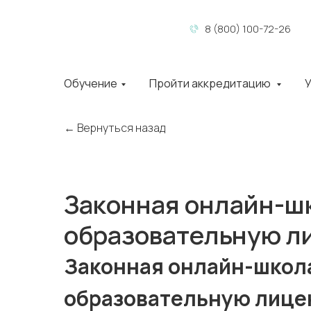
8 (800) 100-72-26
Обучение
Пройти аккредитацию
У
← Вернуться назад
Законная онлайн-шк
образовательную л
Законная онлайн-школа
образовательную лице