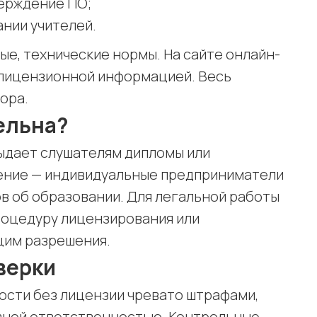
ерждение ПО;
нии учителей.
ые, технические нормы. На сайте онлайн-
 лицензионной информацией. Весь
ора.
ельна?
выдает слушателям дипломы или
ение — индивидуальные предприниматели
в об образовании. Для легальной работы
оцедуру лицензирования или
щим разрешения.
верки
сти без лицензии чревато штрафами,
овной ответственностью. Контрольные