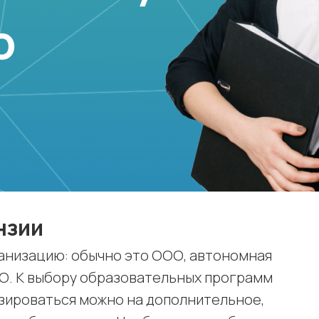
нзии
анизацию: обычно это ООО, автономная
О. К выбору образовательных программ
зироваться можно на дополнительное,