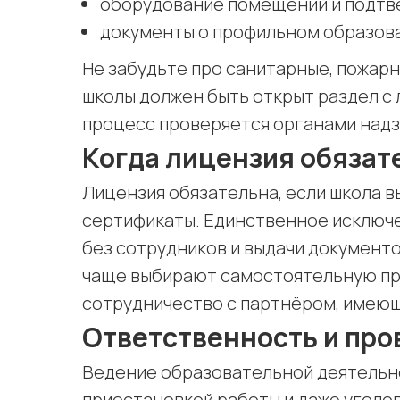
оборудование помещений и подтв
документы о профильном образова
Не забудьте про санитарные, пожарн
школы должен быть открыт раздел с
процесс проверяется органами надз
Когда лицензия обязат
Лицензия обязательна, если школа 
сертификаты. Единственное исключ
без сотрудников и выдачи документо
чаще выбирают самостоятельную пр
сотрудничество с партнёром, имею
Ответственность и про
Ведение образовательной деятельно
приостановкой работы и даже угол