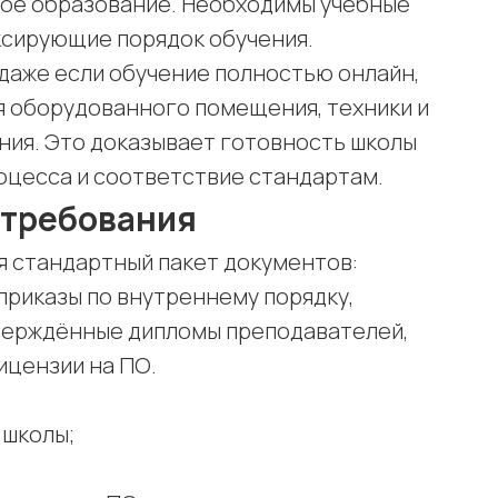
ое образование. Необходимы учебные
ксирующие порядок обучения.
 даже если обучение полностью онлайн,
 оборудованного помещения, техники и
ия. Это доказывает готовность школы
оцесса и соответствие стандартам.
 требования
я стандартный пакет документов:
 приказы по внутреннему порядку,
тверждённые дипломы преподавателей,
ицензии на ПО.
 школы;