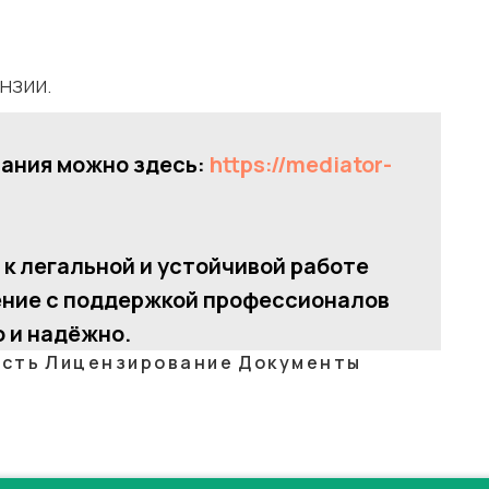
нзии.
ания можно здесь:
https://mediator-
к легальной и устойчивой работе
ение с поддержкой профессионалов
 и надёжно.
ость
Лицензирование
Документы