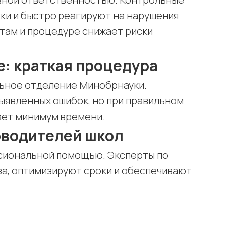
ки и быстро реагируют на нарушения
нтам и процедуре снижает риски
е: краткая процедура
льное отделение Минобрнауки.
ыявленных ошибок, но при правильном
ет минимум времени.
оводителей школ
ссиональной помощью. Эксперты по
а, оптимизируют сроки и обеспечивают