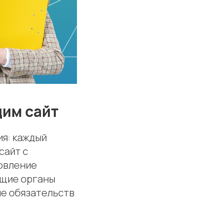
им сайт
ия: каждый
сайт с
овление
ющие органы
ие обязательств