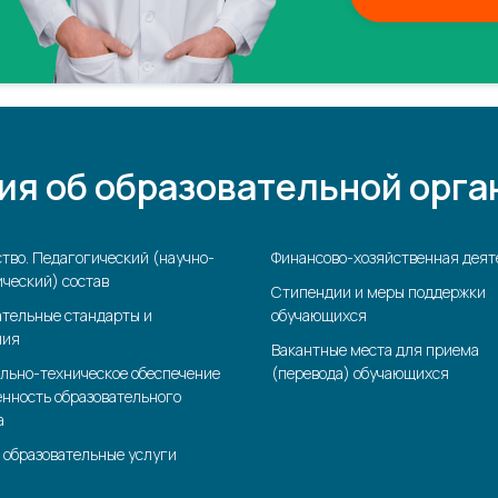
ия об образовательной орга
тво. Педагогический (научно-
Финансово-хозяйственная деят
ческий) состав
Стипендии и меры поддержки
ательные стандарты и
обучающихся
ния
Вакантные места для приема
льно-техническое обеспечение
(перевода) обучающихся
енность образовательного
а
 образовательные услуги