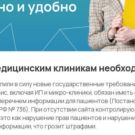
дицинским клиникам необход
упили в силу новые государственные требован
с, включая ИП и микро-клиники, обязан иметь 
еречнем информации для пациентов (Постан
РФ № 736). При отсутствии сайта контролиру
это как нарушение прав пациентов и нарушен
нформации, что грозит штрафами.