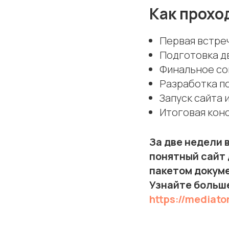
Как прохо
Первая встре
Подготовка д
Финальное со
Разработка п
Запуск сайта 
Итоговая кон
За две недели 
понятный сайт 
пакетом докуме
Узнайте больше
https://mediato