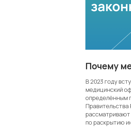
Почему ме
В 2023 году вст
медицинский офи
определённым п
Правительства 
рассматривают 
по раскрытию и