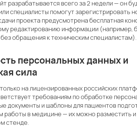
т разрабатывается всего за 2 недели — он бу
или специалисты помогут зарегистрировать н
 сдачи проекта предусмотрена бесплатная кон
му редактированию информации (например, 
 без обращения к техническим специалистам).
сть персональных данных и
кая сила
 только на лицензированных российских платф
ветствует требованиям по обработке персон
ые документы и шаблоны для пациентов подго
 работы в медицине — их можно разместить и н
м стенде.