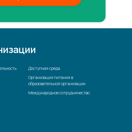
низации
ельность
Доступная среда
Организация питания в
образовательной организации
Международное сотрудничество