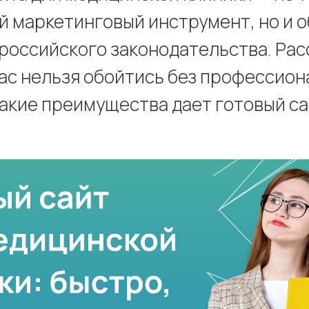
 маркетинговый инструмент, но и 
российского законодательства. Рас
ас нельзя обойтись без профессион
какие преимущества дает готовый са