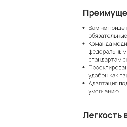
Преимущес
Вам не придет
обязательные
Команда меди
федеральным з
стандартам с
Проектирован
удобен как п
Адаптация под
умолчанию.
Легкость 