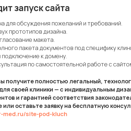
дит запуск сайта
ча для обсуждения пожеланий и требований.
вух прототипов дизайна.
гласование макета.
олного пакета документов под специфику клин
и подключение к домену.
сультация по самостоятельной работе с сайто
вы получите полностью легальный, техноло
для своей клиники — с индивидуальным диз
нтов и гарантией соответствия законодате
 или оставьте заявку на бесплатную консу
r-med.ru/site-pod-kluch