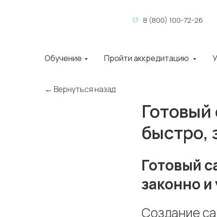
8 (800) 100-72-26
Обучение
Пройти аккредитацию
У
← Вернуться назад
Готовый 
быстро, 
Готовый с
законно и
Создание са