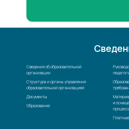
Сведен
Сведения об образовательной
Руководс
организации
педагоги
Структура и органы управления
Образов
образовательной организацией
требова
Документы
Материа
и оснащ
Образование
процесс
Платные