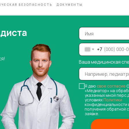
ИЧЕСКАЯ БЕЗОПАСНОСТЬ
ДОКУМЕНТЫ
одиста
+7
ся!
Ваша медицинская сп
Я даю
свое согласие
О
«Медиатор» на обраб
указанных мной перс.
условиях
Политики
конфиденциальности 
получения обратной с
заявке.