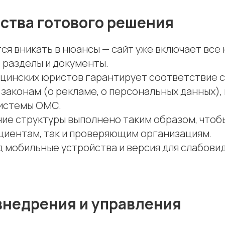
тва готового решения
ся вникать в нюансы — сайт уже включает все
 разделы и документы.
цинских юристов гарантирует соответствие с
аконам (о рекламе, о персональных данных), 
истемы ОМС.
ие структуры выполнено таким образом, чтобы
ациентам, так и проверяющим организациям.
 мобильные устройства и версия для слабови
внедрения и управления