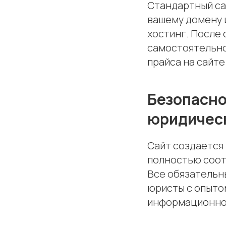
Стандартный сай
вашему домену 
хостинг. После
самостоятельно
прайса на сайте
Безопасно
юридичес
Сайт создается
полностью соот
Все обязательн
юристы с опытом
информационно