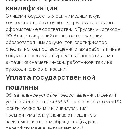
квалификации
С лицами, осуществляющими медицинскую
деятельность, заключаются трудовые договоры,
оформляемые в соответствии с Трудовым кодексом
РФ. В лицензирующий орган подаются копии
образовательных документов, сертификатов
специалистов, подтверждения стажа работы и иные
документы, регламентированные нормативными
актами, как на медицинских работников, так и на
руководителя организации.
Уплата государственной
пошлины
Обязательное условие предоставления лицензии
установлено статьёй 333.33 Налогового кодекса РФ:
юридические лица и индивидуальные
предприниматели уплачивают пошлину в
зависимости от цели обращения (выдача,
переоформление, выдача выписки).