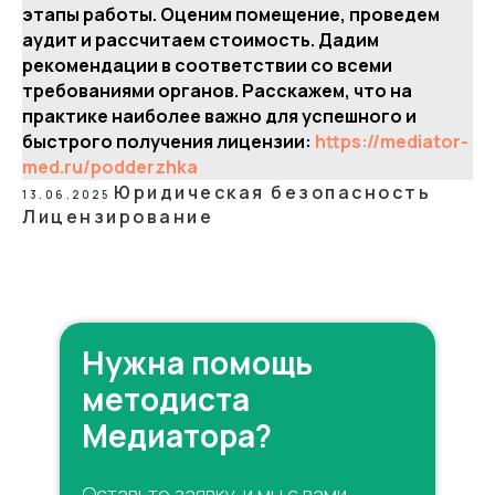
этапы работы. Оценим помещение, проведем
аудит и рассчитаем стоимость. Дадим
рекомендации в соответствии со всеми
требованиями органов. Расскажем, что на
практике наиболее важно для успешного и
быстрого получения лицензии:
https://mediator-
med.ru/podderzhka
Юридическая безопасность
13.06.2025
Лицензирование
Нужна помощь
методиста
Медиатора?
Оставьте заявку, и мы с вами