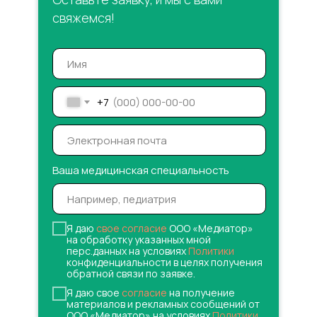
свяжемся!
+7
Ваша медицинская специальность
Я даю
свое согласие
ООО «Медиатор»
на обработку указанных мной
перс.данных на условиях
Политики
конфиденциальности в целях получения
обратной связи по заявке.
Я даю свое
согласие
на получение
материалов и рекламных сообщений от
ООО «Медиатор» на условиях
Политики