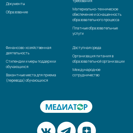
требования
Документы
Материально-техническое
Образование
обеспечение и оснащенность
образовательного процесса
Платные образовательные
услуги
Финансово-хозяйственная
Доступная среда
деятельность
Организация питания в
Стипендии и меры поддержки
образовательной организации
обучающихся
Международное
Вакантные места для приема
сотрудничество
(перевода) обучающихся