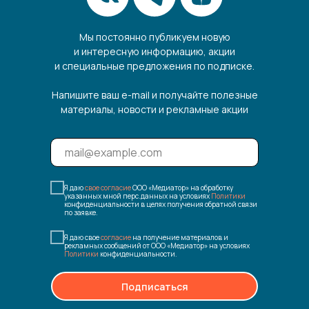
Мы постоянно публикуем новую
и интересную информацию, акции
и специальные предложения по подписке.
Напишите ваш e-mail и получайте полезные
материалы, новости и рекламные акции
Я даю
свое согласие
ООО «Медиатор» на обработку
указанных мной перс.данных на условиях
Политики
конфиденциальности в целях получения обратной связи
по заявке.
Я даю свое
согласие
на получение материалов и
рекламных сообщений от ООО «Медиатор» на условиях
Политики
конфиденциальности.
Подписаться