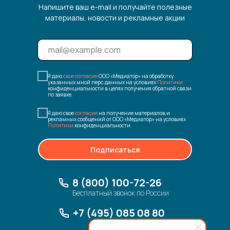
Напишите ваш e-mail и получайте полезные
материалы, новости и рекламные акции
Я даю
свое согласие
ООО «Медиатор» на обработку
указанных мной перс.данных на условиях
Политики
конфиденциальности в целях получения обратной связи
по заявке.
Я даю свое
согласие
на получение материалов и
рекламных сообщений от ООО «Медиатор» на условиях
Политики
конфиденциальности.
Подписаться
8 (800) 100-72-26
Бесплатный звонок по России
+7 (495) 085 08 80