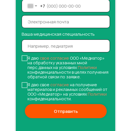
+7
Ваша медицинская специальность
Я даю
свое согласие
ООО «Медиатор»
на обработку указанных мной
перс.данных на условиях
Политики
конфиденциальности в целях получения
обратной связи по заявке.
Я даю свое
согласие
на получение
материалов и рекламных сообщений от
ООО «Медиатор» на условиях
Политики
конфиденциальности.
Отправить