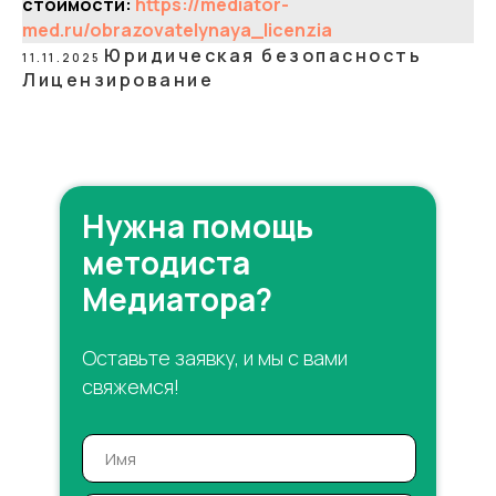
стоимости:
https://mediator-
med.ru/obrazovatelynaya_licenzia
Юридическая безопасность
11.11.2025
Лицензирование
Нужна помощь
методиста
Медиатора?
Оставьте заявку, и мы с вами
свяжемся!