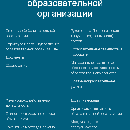
образовательной
организации
Сведения об образовательной
Руководство. Педагогический
организации
(научно-педагогический)
состав
Структура и органы управления
образовательной организацией
Образовательные стандарты и
требования
Документы
Материально-техническое
Образование
обеспечение и оснащенность
образовательного процесса
Платные образовательные
услуги
Финансово-хозяйственная
Доступная среда
деятельность
Организация питания в
Стипендии и меры поддержки
образовательной организации
обучающихся
Международное
Вакантные места для приема
сотрудничество