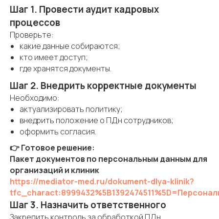
Шаг 1. Провести аудит кадровых
процессов
Проверьте:
какие данные собираются;
кто имеет доступ;
где хранятся документы.
Шаг 2. Внедрить корректные документы
Необходимо:
актуализировать политику;
внедрить положение о ПДн сотрудников;
оформить согласия.
👉 Готовое решение:
Пакет документов по персональным данным для
организаций и клиник
https://mediator-med.ru/dokument-dlya-klinik?
tfc_charact:8999432%5B1392474511%5D=Персонал
Шаг 3. Назначить ответственного
Закрепить контроль за обработкой ПДн.