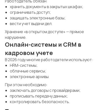
Работодатель обязан:
хранить документы в закрытых шкафах;
ограничивать доступ;
защищать электронные базы;
вести учет выдачи дел.
Хранение «в открытом доступе» — прямое
нарушение.
Онлайн-системы и CRM в
кадровом учете
В 2026 году многие работодатели используют:
HRM-системы;
облачные сервисы;
электронные архивы.
При этом необходимо:
заключать договоры с провайдерами;
прописывать передачу данных;
контролировать безопасность.