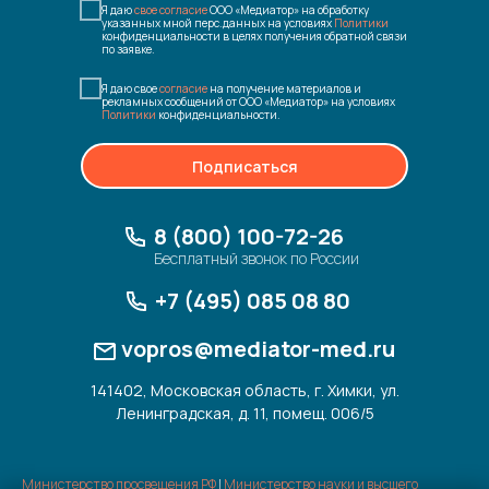
Я даю
свое согласие
ООО «Медиатор» на обработку
указанных мной перс.данных на условиях
Политики
конфиденциальности в целях получения обратной связи
по заявке.
Я даю свое
согласие
на получение материалов и
рекламных сообщений от ООО «Медиатор» на условиях
Политики
конфиденциальности.
Подписаться
8 (800) 100-72-26
Бесплатный звонок по России
+7 (495) 085 08 80
vopros@mediator-med.ru
141402, Московская область, г. Химки, ул.
Ленинградская, д. 11, помещ. 006/5
Министерство просвещения РФ
|
Министерство науки и высшего