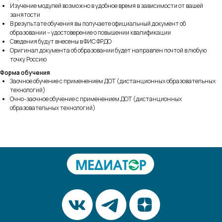
Изучение модулей возможно в удобное время в зависимости от вашей
занятости
В результате обучения вы получаете официальный документ об
образовании – удостоверение о повышении квалификации
Сведения будут внесены в ФИС ФРДО
Оригинал документа об образовании будет направлен почтой в любую
точку Россию
Форма обучения
Заочное обучение с применением ДОТ (дистанционных образовательных
технологий)
Очно-заочное обучение с применением ДОТ (дистанционных
образовательных технологий)