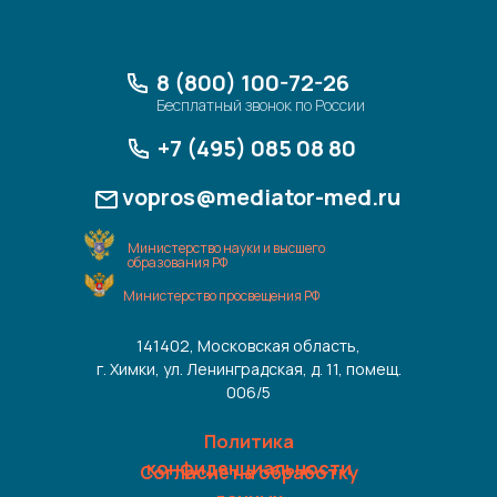
8 (800) 100-72-26
Бесплатный звонок по России
+7 (495) 085 08 80
vopros@mediator-med.ru
Министерство науки и высшего
образования РФ
Министерство просвещения РФ
141402, Московская область,
г. Химки, ул. Ленинградская, д. 11, помещ.
006/5
Политика
конфиденциальности
Согласие на обработку