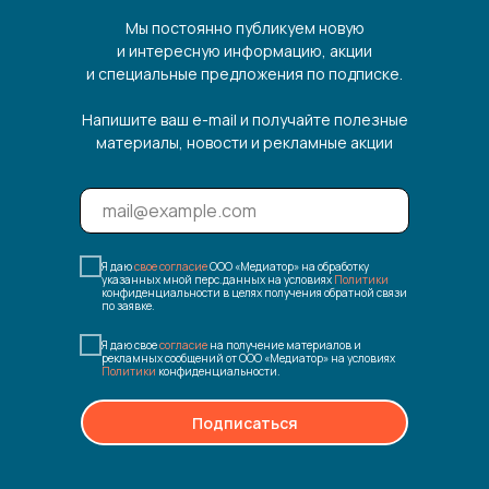
Мы постоянно публикуем новую
и интересную информацию, акции
и специальные предложения по подписке.
Напишите ваш e-mail и получайте полезные
материалы, новости и рекламные акции
Я даю
свое согласие
ООО «Медиатор» на обработку
указанных мной перс.данных на условиях
Политики
конфиденциальности в целях получения обратной связи
по заявке.
Я даю свое
согласие
на получение материалов и
рекламных сообщений от ООО «Медиатор» на условиях
Политики
конфиденциальности.
Подписаться