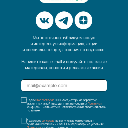
Мы постоянно публикуем новую
и интересную информацию, акции
и специальные предложения по подписке.
Напишите ваш e-mail и получайте полезные
материалы, новости и рекламные акции
Я даю
свое согласие
ООО «Медиатор» на обработку
указанных мной перс.данных на условиях
Политики
конфиденциальности в целях получения обратной связи
по заявке.
Я даю свое
согласие
на получение материалов и
рекламных сообщений от ООО «Медиатор» на условиях
Политики
конфиденциальности.