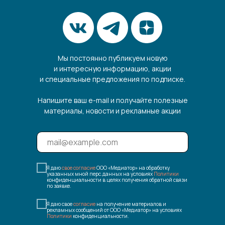
Мы постоянно публикуем новую
и интересную информацию, акции
и специальные предложения по подписке.
Напишите ваш e-mail и получайте полезные
материалы, новости и рекламные акции
Я даю
свое согласие
ООО «Медиатор» на обработку
указанных мной перс.данных на условиях
Политики
конфиденциальности в целях получения обратной связи
по заявке.
Я даю свое
согласие
на получение материалов и
рекламных сообщений от ООО «Медиатор» на условиях
Политики
конфиденциальности.