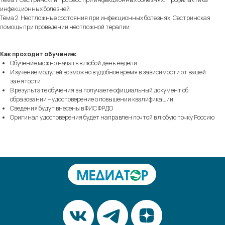
инфекционных болезней
Тема 2. Неотложные состояния при инфекционных болезнях. Сестринская
помощь при проведении неотложной терапии
Как проходит обучение:
Обучение можно начать в любой день недели
Изучение модулей возможно в удобное время в зависимости от вашей
занятости
В результате обучения вы получаете официальный документ об
образовании – удостоверение о повышении квалификации
Сведения будут внесены в ФИС ФРДО
Оригинал удостоверения будет направлен почтой в любую точку Россию