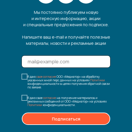
Мы постоянно публикуем новую
и интересную информацию, акции
и специальные предложения по подписке.
Напишите ваш e-mail и получайте полезные
материалы, новости и рекламные акции
Я даю
свое согласие
ООО «Медиатор» на обработку
указанных мной перс.данных на условиях
Политики
конфиденциальности в целях получения обратной связи
по заявке.
Я даю свое
согласие
на получение материалов и
рекламных сообщений от ООО «Медиатор» на условиях
Политики
конфиденциальности.
Подписаться