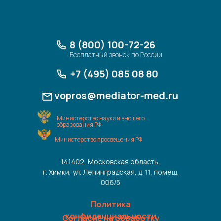
8 (800) 100-72-26
Бесплатный звонок по России
+7 (495) 085 08 80
vopros@mediator-med.ru
Министерство науки и высшего
образования РФ
Министерство просвещения РФ
141402, Московская область,
г. Химки, ул. Ленинградская, д. 11, помещ.
006/5
Политика
конфиденциальности
Согласие на обработку