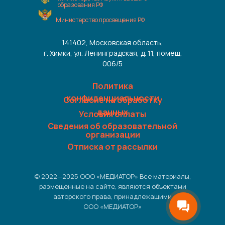
образования РФ
Министерство просвещения РФ
141402, Московская область,
г. Химки, ул. Ленинградская, д. 11, помещ.
006/5
Политика
конфиденциальности
Согласие на обработку
данных
Условия оплаты
Сведения об образовательной
организации
Отписка от рассылки
© 2022—2025 ООО «МЕДИАТОР» Все материалы,
размещенные на сайте, являются объектами
авторского права, принадлежащими
ООО «МЕДИАТОР»