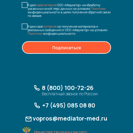
Я даю
свое согласие
ООО «Медиатор» на обработку
указанных мной перс.данных на условиях
Политики
конфиденциальности в целях получения обратной связи
по заявке.
Я даю свое
согласие
на получение материалов и
рекламных сообщений от ООО «Медиатор» на условиях
Политики
конфиденциальности.
Подписаться
8 (800) 100-72-26
Бесплатный звонок по России
+7 (495) 085 08 80
vopros@mediator-med.ru
Министерство науки и высшего