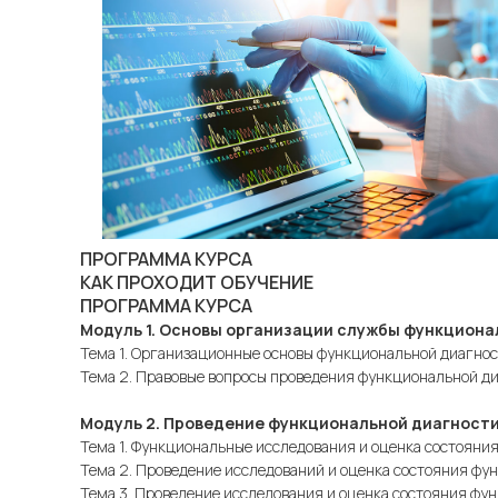
ПРОГРАММА КУРСА
КАК ПРОХОДИТ ОБУЧЕНИЕ
ПРОГРАММА КУРСА
Модуль 1. Основы организации службы функциона
Тема 1. Организационные основы функциональной диагно
Тема 2. Правовые вопросы проведения функциональной д
Модуль 2. Проведение функциональной диагности
Тема 1. Функциональные исследования и оценка состояни
Тема 2. Проведение исследований и оценка состояния фу
Тема 3. Проведение исследования и оценка состояния фу