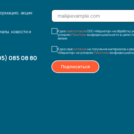
ормацию, акции
иалы, новости и
Я даю
свое согласие
ООО «Медиатор» на обработку 
условиях
Политики
конфиденциальности в целях по
заявке.
Я даю свое
согласие
на получение материалов и ре
«Медиатор» на условиях
Политики
конфиденциальн
95) 085 08 80
Подписаться