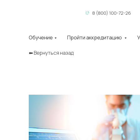
8 (800) 100-72-26
Обучение
Пройти аккредитацию
У
⬅︎ Вернуться назад