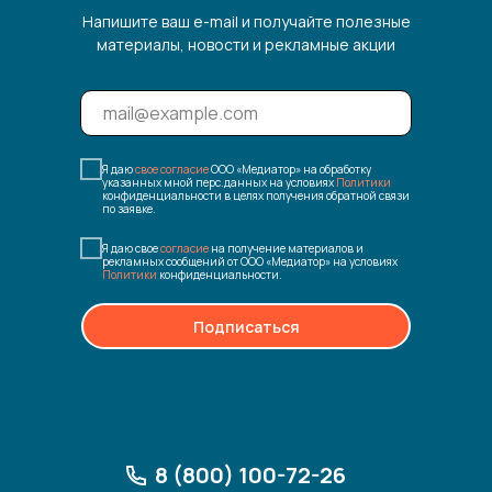
Напишите ваш e-mail и получайте полезные
материалы, новости и рекламные акции
Я даю
свое согласие
ООО «Медиатор» на обработку
указанных мной перс.данных на условиях
Политики
конфиденциальности в целях получения обратной связи
по заявке.
Я даю свое
согласие
на получение материалов и
рекламных сообщений от ООО «Медиатор» на условиях
Политики
конфиденциальности.
Подписаться
8 (800) 100-72-26