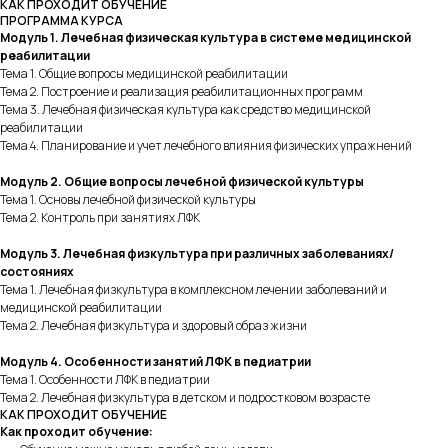
КАК ПРОХОДИТ ОБУЧЕНИЕ
ПРОГРАММА КУРСА
Модуль 1. Лечебная физическая культура в системе медицинской
реабилитации
Тема 1. Общие вопросы медицинской реабилитации
Тема 2. Построение и реализация реабилитационных программ
Тема 3. Лечебная физическая культура как средство медицинской
реабилитации
Тема 4. Планирование и учет лечебного влияния физических упражнений
Модуль 2. Общие вопросы лечебной физической культуры
Тема 1. Основы лечебной физической культуры
Тема 2. Контроль при занятиях ЛФК
Модуль 3. Лечебная физкультура при различных заболеваниях/
состояниях
Тема 1. Лечебная физкультура в комплексном лечении заболеваний и
медицинской реабилитации
Тема 2. Лечебная физкультура и здоровый образ жизни
Модуль 4. Особенности занятий ЛФК в педиатрии
Тема 1. Особенности ЛФК в педиатрии
Тема 2. Лечебная физкультура в детском и подростковом возрасте
КАК ПРОХОДИТ ОБУЧЕНИЕ
Как проходит обучение: