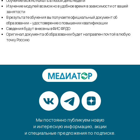
Обучение можно начать в любой день недели
Изучение модулей возможно в удобное время в зависимости от вашей
занятости
В результате обучения вы получаете официальный документ об
образовании – удостоверение о повышении квалификации
Сведения будут внесены в ФИС ФРДО
Оригинал документа об образовании будет направлен почтой в любую
точку Россию
Мы постоянно публикуем новую
и интересную информацию, акции
и специальные предложения по подписке.