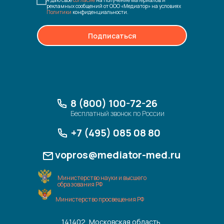
Я даю свое
согласие
на получение материалов и
рекламных сообщений от ООО «Медиатор» на условиях
Политики
конфиденциальности.
Подписаться
8 (800) 100-72-26
Бесплатный звонок по России
+7 (495) 085 08 80
vopros@mediator-med.ru
Министерство науки и высшего
образования РФ
Министерство просвещения РФ
141402, Московская область,