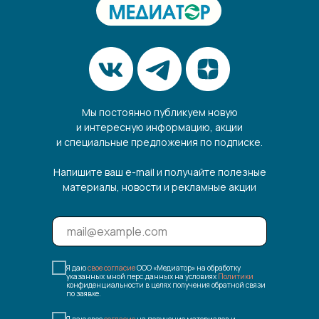
Мы постоянно публикуем новую
и интересную информацию, акции
и специальные предложения по подписке.
Напишите ваш e-mail и получайте полезные
материалы, новости и рекламные акции
Я даю
свое согласие
ООО «Медиатор» на обработку
указанных мной перс.данных на условиях
Политики
конфиденциальности в целях получения обратной связи
по заявке.