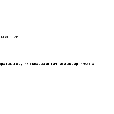
анизациями
аратах и других товарах аптечного ассортимента