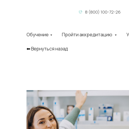
8 (800) 100-72-26
Обучение
Пройти аккредитацию
У
⬅︎ Вернуться назад