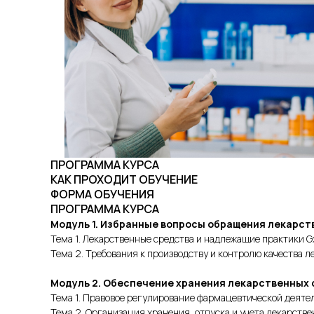
ПРОГРАММА КУРСА
КАК ПРОХОДИТ ОБУЧЕНИЕ
ФОРМА ОБУЧЕНИЯ
ПРОГРАММА КУРСА
Модуль 1. Избранные вопросы обращения лекарст
Тема 1. Лекарственные средства и надлежащие практики G
Тема 2. Требования к производству и контролю качества 
Модуль 2. Обеспечение хранения лекарственных 
Тема 1. Правовое регулирование фармацевтической деяте
Тема 2. Организация хранения, отпуска и учета лекарств