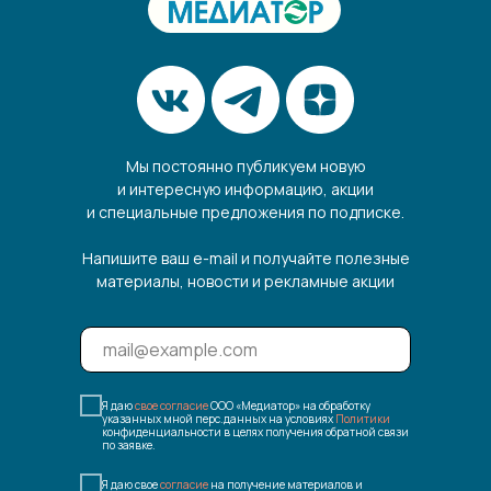
Мы постоянно публикуем новую
и интересную информацию, акции
и специальные предложения по подписке.
Напишите ваш e-mail и получайте полезные
материалы, новости и рекламные акции
Я даю
свое согласие
ООО «Медиатор» на обработку
указанных мной перс.данных на условиях
Политики
конфиденциальности в целях получения обратной связи
по заявке.
Я даю свое
согласие
на получение материалов и