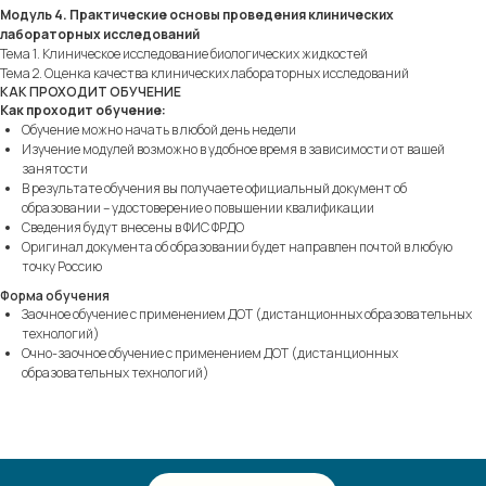
Модуль 4. Практические основы проведения клинических
лабораторных исследований
Тема 1. Клиническое исследование биологических жидкостей
Тема 2. Оценка качества клинических лабораторных исследований
КАК ПРОХОДИТ ОБУЧЕНИЕ
Как проходит обучение:
Обучение можно начать в любой день недели
Изучение модулей возможно в удобное время в зависимости от вашей
занятости
В результате обучения вы получаете официальный документ об
образовании – удостоверение о повышении квалификации
Сведения будут внесены в ФИС ФРДО
Оригинал документа об образовании будет направлен почтой в любую
точку Россию
Форма обучения
Заочное обучение с применением ДОТ (дистанционных образовательных
технологий)
Очно-заочное обучение с применением ДОТ (дистанционных
образовательных технологий)