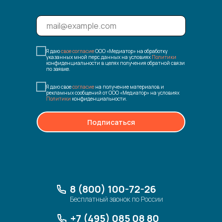
Я даю
свое согласие
ООО «Медиатор» на обработку
указанных мной перс.данных на условиях
Политики
конфиденциальности в целях получения обратной связи
по заявке.
Я даю свое
согласие
на получение материалов и
рекламных сообщений от ООО «Медиатор» на условиях
Политики
конфиденциальности.
Подписаться
8 (800) 100-72-26
Бесплатный звонок по России
+7 (495) 085 08 80