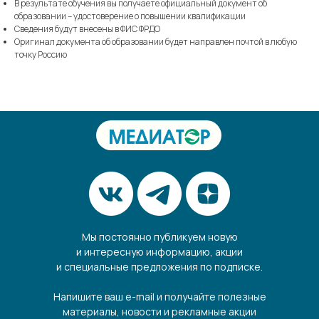
В результате обучения вы получаете официальный документ об
образовании – удостоверение о повышении квалификации
Сведения будут внесены в ФИС ФРДО
Оригинал документа об образовании будет направлен почтой в любую
точку Россию
Мы постоянно публикуем новую
и интересную информацию, акции
и специальные предложения по подписке.
Напишите ваш e-mail и получайте полезные
материалы, новости и рекламные акции