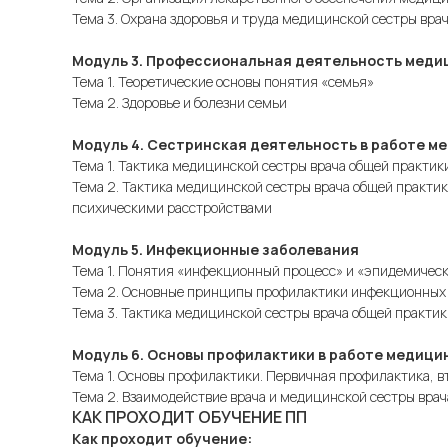
Тема 3. Охрана здоровья и труда медицинской сестры вра
Модуль 3. Профессиональная деятельность медиц
Тема 1. Теоретические основы понятия «семья»
Тема 2. Здоровье и болезни семьи
Модуль 4. Сестринская деятельность в работе м
Тема 1. Тактика медицинской сестры врача общей практи
Тема 2. Тактика медицинской сестры врача общей практи
психическими расстройствами
Модуль 5. Инфекционные заболевания
Тема 1. Понятия «инфекционный процесс» и «эпидемичес
Тема 2. Основные принципы профилактики инфекционных
Тема 3. Тактика медицинской сестры врача общей практи
Модуль 6. Основы профилактики в работе медици
Тема 1. Основы профилактики. Первичная профилактика, 
Тема 2. Взаимодействие врача и медицинской сестры вра
КАК ПРОХОДИТ ОБУЧЕНИЕ ПП
Как проходит обучение: