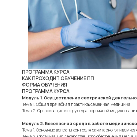
ПРОГРАММА КУРСА
КАК ПРОХОДИТ ОБУЧЕНИЕ ПП
ФОРМА ОБУЧЕНИЯ
ПРОГРАММА КУРСА
Модуль 1. Осуществление сестринской деятельно
Тема 1. Общая врачебная практика/семейная медицина
Тема 2. Организация и структура первичной медико-сани
Модуль 2. Безопасная среда в работе медицинск
Тема 1. Основные аспекты контроля санитарно-эпидемио
Тема 2. Организация лекарственного обеспечения медици