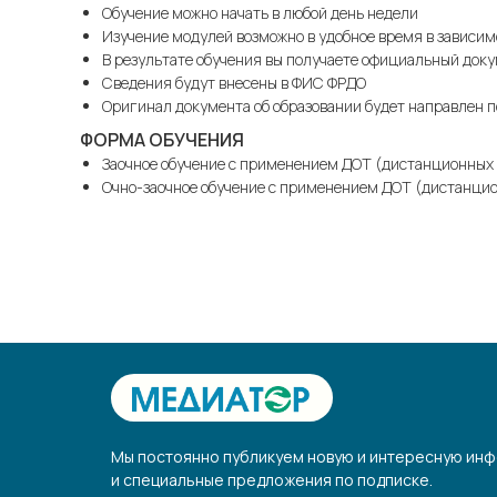
Обучение можно начать в любой день недели
Изучение модулей возможно в удобное время в зависим
В результате обучения вы получаете официальный доку
Сведения будут внесены в ФИС ФРДО
Оригинал документа об образовании будет направлен п
ФОРМА ОБУЧЕНИЯ
Заочное обучение с применением ДОТ (дистанционных 
Очно-заочное обучение с применением ДОТ (дистанци
Мы постоянно публикуем новую и интересную инф
и специальные предложения по подписке.