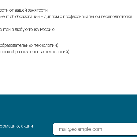
ости от вашей занятости
мент об образовании – диплом о профессиональной переподготовке
очтой в любую точку Россию
образовательных технологий)
онных образовательных технологий)
ормацию, акции